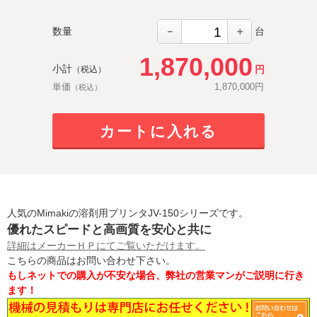
－
＋
数量
台
1,870,000
小計
円
（税込）
単価
1,870,000
円
（税込）
カートに入れる
人気のMimakiの溶剤用プリンタJV-150シリーズです。
優れたスピードと高画質を安心と共に
詳細はメーカーＨＰにてご覧いただけます。
こちらの商品はお問い合わせ下さい。
もしネットでの購入が不安な場合、弊社の営業マンがご説明に行き
ます！