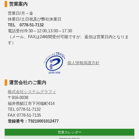
営業案内
営業日/月～金
休業日/土日祝及び弊社休業日
TEL 0778-51-7132
電話受付/9:30～12:00,13:00～17:30
（メール、FAXは24時間受付可能ですが、返信は営業日内となりま
す）
個人情報保護方針
運営会社のご案内
株式会社システムグラフィ
〒916-0038
福井県鯖江市下河端町414
TEL 0778-51-7132
FAX 0778-51-7135
登録番号：T9210001012477
営業カレンダー