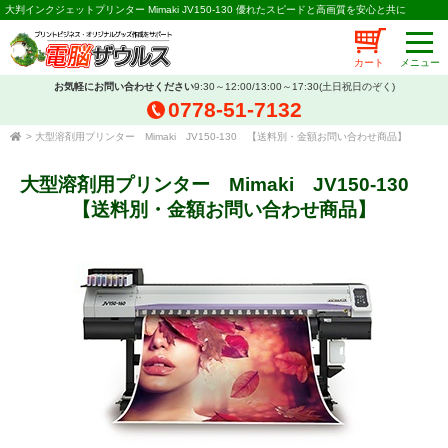
大判インクジェットプリンター Mimaki JV150-130 優れたスピードと高画質を安心と共に
カート
お気軽にお問い合わせください
9:30～12:00/13:00～17:30(土日祝日のぞく)
0778-51-7132
>
大型溶剤用プリンター Mimaki JV150-130 【送料別・金額お問い合わせ商品】
大型溶剤用プリンター Mimaki JV150-130
【送料別・金額お問い合わせ商品】