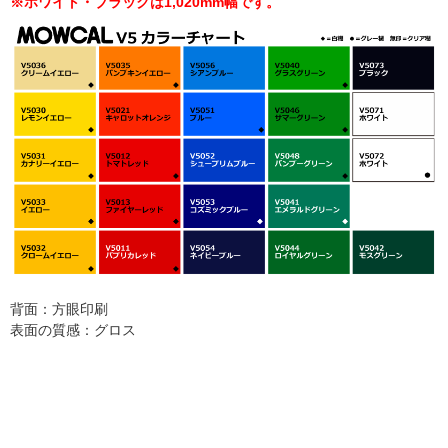
※ホワイト・ブラックは1,020mm幅です。
背面：方眼印刷
表面の質感：グロス