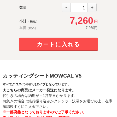
－
＋
数量
7,260
小計
円
（税込）
単価
7,260
円
（税込）
カートに入れる
カッティングシートMOWCAL V5
すべてグロス(つや有り)タイプとなっています。
★こちらの商品はメーカー発送になります。
代引きの場合は納期が＋1営業日かかります。
お急ぎの場合は銀行振り込みかクレジット決済をお選びの上、在庫
確認後すぐにご入金下さい。
※一部廃盤となっておりますのでご了承ください。