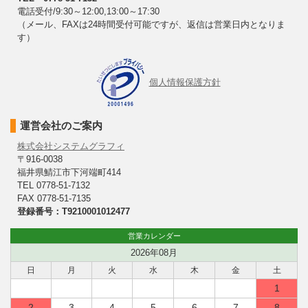
電話受付/9:30～12:00,13:00～17:30
（メール、FAXは24時間受付可能ですが、返信は営業日内となりま
す）
個人情報保護方針
運営会社のご案内
株式会社システムグラフィ
〒916-0038
福井県鯖江市下河端町414
TEL 0778-51-7132
FAX 0778-51-7135
登録番号：T9210001012477
営業カレンダー
2026年08月
日
月
火
水
木
金
土
1
2
3
4
5
6
7
8