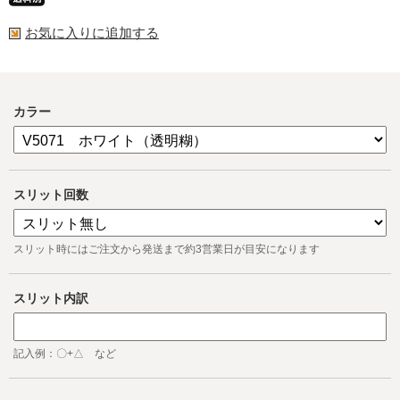
お気に入りに追加する
カラー
スリット回数
スリット時にはご注文から発送まで約3営業日が目安になります
スリット内訳
記入例：〇+△ など