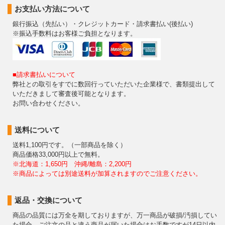
お支払い方法について
銀行振込（先払い）・クレジットカード・請求書払い(後払い)
※振込手数料はお客様ご負担となります。
■請求書払いについて
弊社との取引をすでに数回行っていただいた企業様で、書類提出して
いただきまして審査後可能となります。
お問い合わせください。
送料について
送料1,100円です。（一部商品を除く）
商品価格33,000円以上で無料。
※北海道：1,650円 沖縄/離島：2,200円
※商品によっては別途送料が加算されますのでご注意ください。
返品・交換について
商品の品質には万全を期しておりますが、万一商品が破損/汚損してい
た場合、ご注文の品と違う商品が届いた場合はお手数ですが14日以内