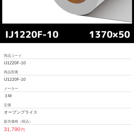
商品コード
IJ1220F-10
商品型番
IJ1220F-10
メーカー
３M
定価
オープンプライス
販売価格（税込）
31,790
円