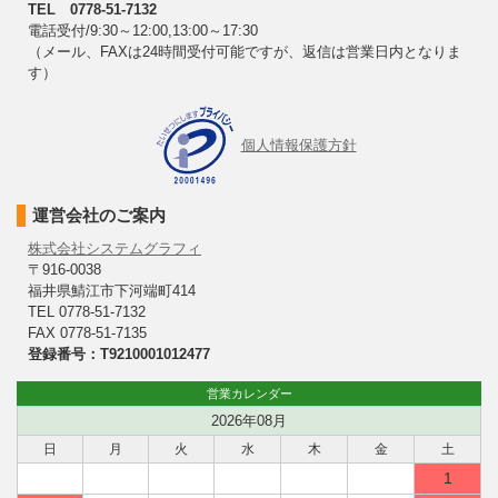
TEL 0778-51-7132
電話受付/9:30～12:00,13:00～17:30
（メール、FAXは24時間受付可能ですが、返信は営業日内となりま
す）
個人情報保護方針
運営会社のご案内
株式会社システムグラフィ
〒916-0038
福井県鯖江市下河端町414
TEL 0778-51-7132
FAX 0778-51-7135
登録番号：T9210001012477
営業カレンダー
2026年08月
日
月
火
水
木
金
土
1