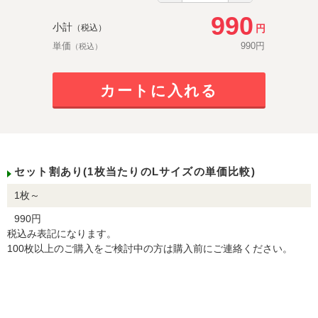
990
小計
円
（税込）
単価
990
円
（税込）
カートに入れる
セット割あり(1枚当たりのLサイズの単価比較)
1枚～
990円
税込み表記になります。
100枚以上のご購入をご検討中の方は購入前にご連絡ください。