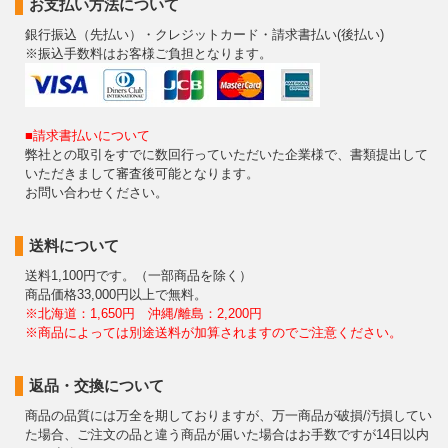
お支払い方法について
銀行振込（先払い）・クレジットカード・請求書払い(後払い)
※振込手数料はお客様ご負担となります。
■請求書払いについて
弊社との取引をすでに数回行っていただいた企業様で、書類提出して
いただきまして審査後可能となります。
お問い合わせください。
送料について
送料1,100円です。（一部商品を除く）
商品価格33,000円以上で無料。
※北海道：1,650円 沖縄/離島：2,200円
※商品によっては別途送料が加算されますのでご注意ください。
返品・交換について
商品の品質には万全を期しておりますが、万一商品が破損/汚損してい
た場合、ご注文の品と違う商品が届いた場合はお手数ですが14日以内