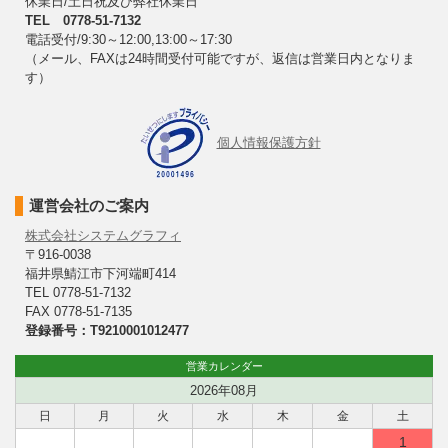
休業日/土日祝及び弊社休業日
TEL 0778-51-7132
電話受付/9:30～12:00,13:00～17:30
（メール、FAXは24時間受付可能ですが、返信は営業日内となりま
す）
個人情報保護方針
運営会社のご案内
株式会社システムグラフィ
〒916-0038
福井県鯖江市下河端町414
TEL 0778-51-7132
FAX 0778-51-7135
登録番号：T9210001012477
営業カレンダー
2026年08月
日
月
火
水
木
金
土
1