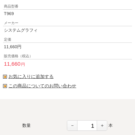
商品型番
T969
メーカー
システムグラフィ
定価
11,660
円
販売価格（税込）
11,660
円
お気に入りに追加する
この商品についてのお問い合わせ
－
＋
数量
本