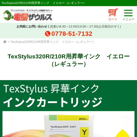
TexStylus320R/210R用昇華インク イエロー（レギュラー）
カート
お気軽にお問い合わせください
9:30～12:00/13:00～17:30(土日祝日のぞく)
0778-51-7132
>
TexStylus320R/210R用昇華インク イエロー（レギュラー）
TexStylus320R/210R用昇華インク イエロー
（レギュラー）