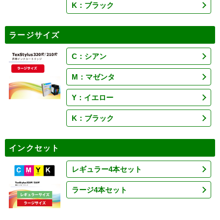
K：ブラック
ラージサイズ
C：シアン
M：マゼンタ
Y：イエロー
K：ブラック
インクセット
レギュラー4本セット
ラージ4本セット