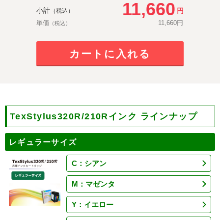
11,660
小計
円
（税込）
単価
11,660
円
（税込）
カートに入れる
TexStylus320R/210Rインク ラインナップ
レギュラーサイズ
C：シアン
M：マゼンタ
Y：イエロー