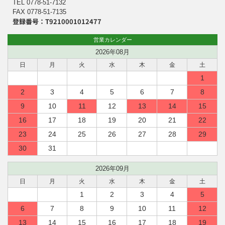
TEL 0778-51-7132
FAX 0778-51-7135
登録番号：T9210001012477
営業カレンダー
2026年08月
日
月
火
水
木
金
土
1
2
3
4
5
6
7
8
9
10
11
12
13
14
15
16
17
18
19
20
21
22
23
24
25
26
27
28
29
30
31
2026年09月
日
月
火
水
木
金
土
1
2
3
4
5
6
7
8
9
10
11
12
13
14
15
16
17
18
19