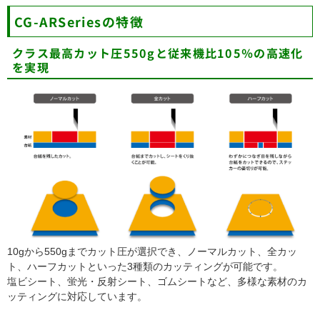
CG-ARSeriesの特徴
クラス最高カット圧550gと従来機比105％の高速化
を実現
10gから550gまでカット圧が選択でき、ノーマルカット、全カッ
ト、ハーフカットといった3種類のカッティングが可能です。
塩ビシート、蛍光・反射シート、ゴムシートなど、多様な素材のカ
ッティングに対応しています。