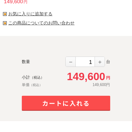
149,600
円
お気に入りに追加する
この商品についてのお問い合わせ
－
＋
数量
台
149,600
円
小計
（税込）
単価
149,600
円
（税込）
カートに入れる