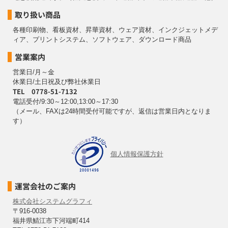
取り扱い商品
各種印刷物、看板資材、昇華資材、ウェア資材、インクジェットメデ
ィア、プリントシステム、ソフトウェア、ダウンロード商品
営業案内
営業日/月～金
休業日/土日祝及び弊社休業日
TEL 0778-51-7132
電話受付/9:30～12:00,13:00～17:30
（メール、FAXは24時間受付可能ですが、返信は営業日内となりま
す）
個人情報保護方針
運営会社のご案内
株式会社システムグラフィ
〒916-0038
福井県鯖江市下河端町414