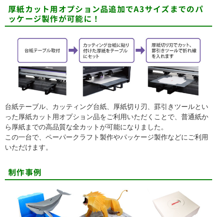
厚紙カット用オプション品追加でA3サイズまでのパ
ッケージ製作が可能に！
台紙テーブル、カッティング台紙、厚紙切り刃、罫引きツールとい
った厚紙カット用オプション品をご利用いただくことで、普通紙か
ら厚紙までの高品質な全カットが可能になりました。
この一台で、ペーパークラフト製作やパッケージ製作などにご利用
いただけます。
制作事例