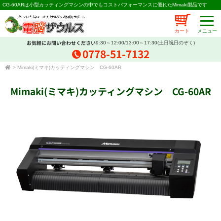
CG-60ARは小型カッティングマシンの中でもコストパフォーマンスに優れたMimaki製品です
カート
お気軽にお問い合わせください
9:30～12:00/13:00～17:30(土日祝日のぞく)
0778-51-7132
>
Mimaki(ミマキ)カッティングマシン CG-60AR
Mimaki(ミマキ)カッティングマシン CG-60AR