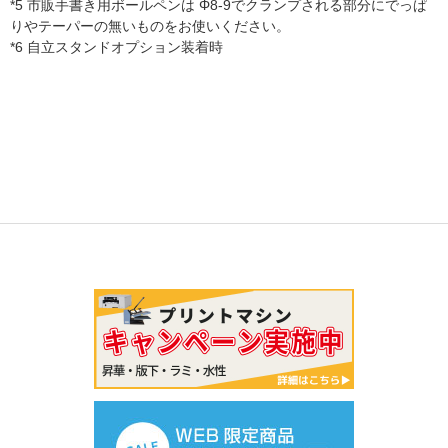
*5 市販手書き用ボールペンは Φ8-9でクランプされる部分にでっぱ
りやテーパーの無いものをお使いください。
*6 自立スタンドオプション装着時