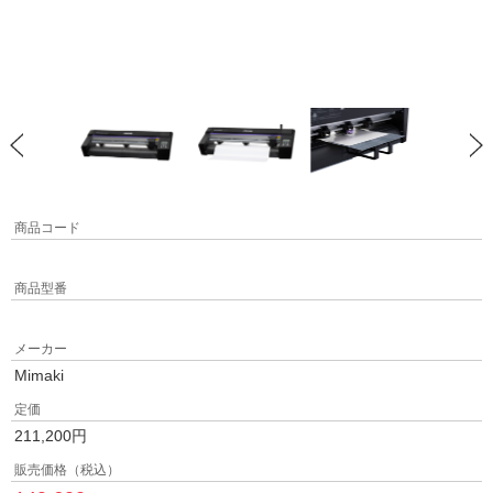
商品コード
商品型番
メーカー
Mimaki
定価
211,200
円
販売価格（税込）