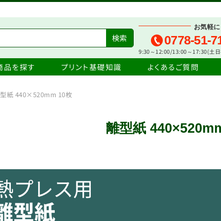
お気軽に
0778-51-7
9:30～12:00/13:00～17:30(
商品を探す
プリント基礎知識
よくあるご質問
型紙 440×520mm 10枚
離型紙 440×520m