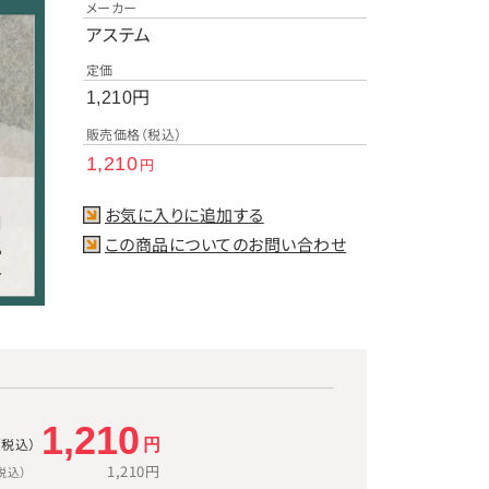
メーカー
アステム
定価
円
1,210
販売価格（税込）
1,210
円
お気に入りに追加する
この商品についてのお問い合わせ
1,210
（税込）
円
1,210
円
税込）