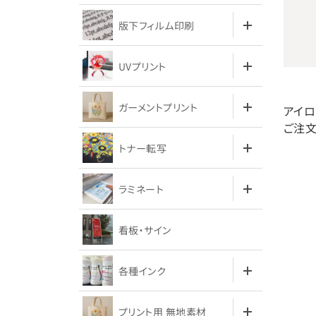
版下フィルム印刷
UVプリント
ガーメントプリント
アイロ
ご注文
トナー転写
ラミネート
看板・サイン
各種インク
プリント用 無地素材