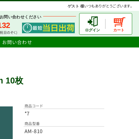
いつもありがとうございます。
ゲスト 様
お問い合わせください
132
土日祝日のぞく)
お問い合わせ
m 10枚
商品コード
*7
商品型番
AM-810