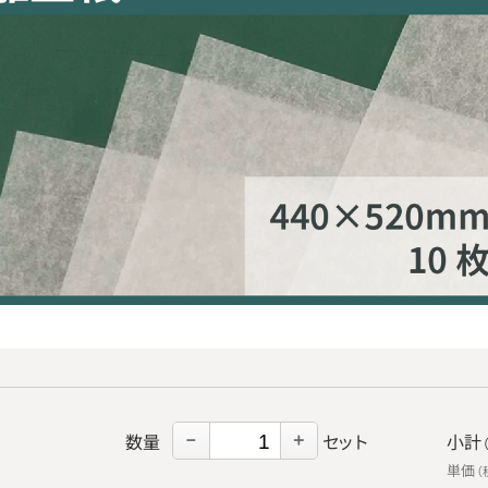
数量
セット
小計
－
＋
単価
（