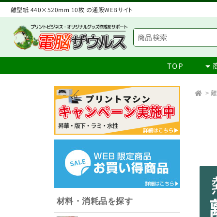
離型紙 440×520mm 10枚 の通販WEBサイト
TOP
>
離
材料・消耗品を探す