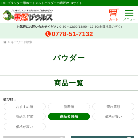
DTFプリンター用ホットメルトパウダーの通販WEBサイト
カート
お気軽にお問い合わせください
9:30～12:00/13:00～17:30(土日祝日のぞく)
0778-51-7132
>
キーワード検索
パウダー
商品一覧
並び順：
おすすめ順
新着順
売れ筋順
商品名 昇順
商品名 降順
価格が安い
価格が高い