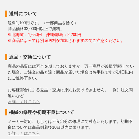
送料について
送料1,100円です。（一部商品を除く）
商品価格33,000円以上で無料。
※北海道：1,650円 沖縄/離島：2,200円
※商品によっては別途送料が加算されますのでご注意ください。
返品・交換について
商品の品質には万全を期しておりますが、万一商品が破損/汚損してい
た場合、ご注文の品と違う商品が届いた場合はお手数ですが14日以内
にご連絡下さい。
お客様都合による返品・交換は原則お受けできません。 例）注文間
違いなど
≫詳しくはこちら
機械の修理や初期不良について
メーカー対応、もしくは不良部分の修理にて対応いたします。初期不
良については商品到着後10日以内に限ります。
≫詳しくはこちら