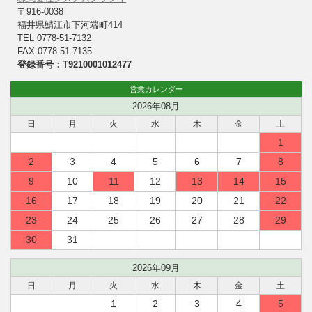
〒916-0038
福井県鯖江市下河端町414
TEL 0778-51-7132
FAX 0778-51-7135
登録番号：T9210001012477
営業カレンダー
2026年08月
日
月
火
水
木
金
土
1
2
3
4
5
6
7
8
9
10
11
12
13
14
15
16
17
18
19
20
21
22
23
24
25
26
27
28
29
30
31
2026年09月
日
月
火
水
木
金
土
1
2
3
4
5