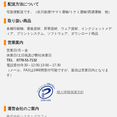
配送方法について
宅急便配送です。（佐川急便/ヤマト運輸/トナミ運輸/西濃運輸 他）
取り扱い商品
各種印刷物、看板資材、昇華資材、ウェア資材、インクジェットメデ
ィア、プリントシステム、ソフトウェア、ダウンロード商品
営業案内
営業日/月～金
休業日/土日祝及び弊社休業日
TEL 0778-51-7132
電話受付/9:30～12:00,13:00～17:30
（メール、FAXは24時間受付可能ですが、返信は営業日内となりま
す）
個人情報保護方針
運営会社のご案内
株式会社システムグラフィ