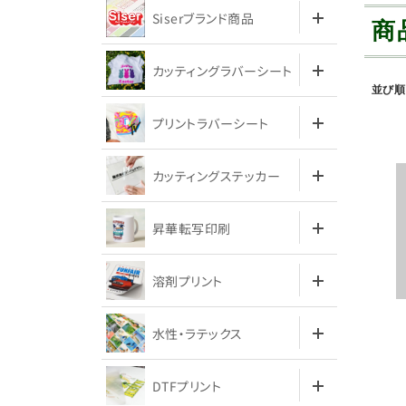
Siserブランド商品
商
カッティングラバーシート
並び順
プリントラバーシート
カッティングステッカー
昇華転写印刷
溶剤プリント
水性・ラテックス
DTFプリント