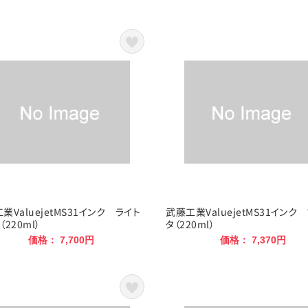
業ValuejetMS31インク ライト
武藤工業ValuejetMS31インク
（220ml）
タ（220ml）
価格： 7,700円
価格： 7,370円