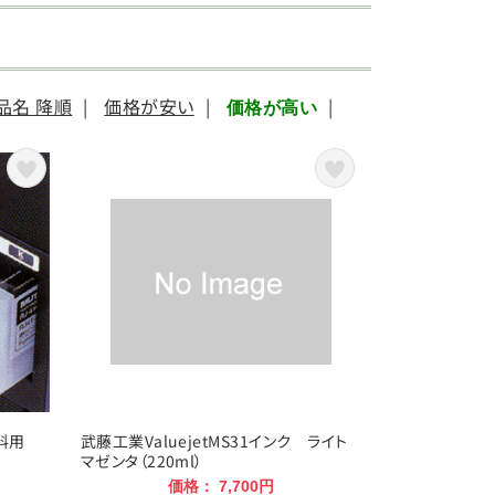
品名 降順
|
価格が安い
|
|
価格が高い
顔料用
武藤工業ValuejetMS31インク ライト
マゼンタ（220ml）
価格： 7,700円