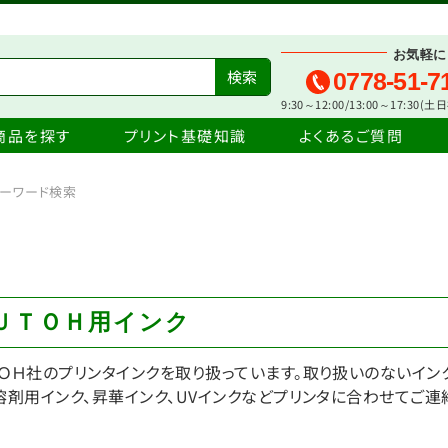
お気軽に
0778-51-7
9:30～12:00/13:00～17:30(
商品を探す
プリント基礎知識
よくあるご質問
ーワード検索
ＵＴＯＨ用インク
ＯＨ社のプリンタインクを取り扱っています。取り扱いのないイ
溶剤用インク、昇華インク、UVインクなどプリンタに合わせてご連