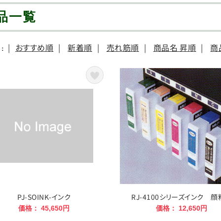
品一覧
|
おすすめ順
|
新着順
|
売れ筋順
|
商品名 昇順
|
商
：
PJ-SOINK-インク
RJ-4100シリーズインク 
価格： 45,650円
価格： 12,650円