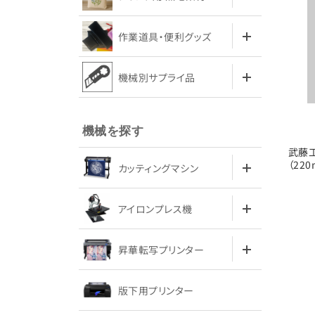
作業道具・便利グッズ
機械別サプライ品
機械を探す
武藤工
（220
カッティングマシン
アイロンプレス機
昇華転写プリンター
版下用プリンター