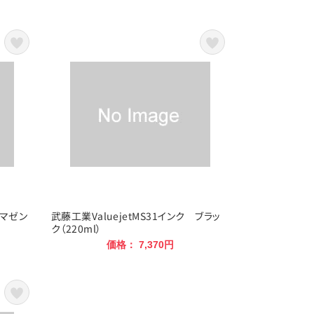
 マゼン
武藤工業ValuejetMS31インク ブラッ
ク（220ml）
価格： 7,370円