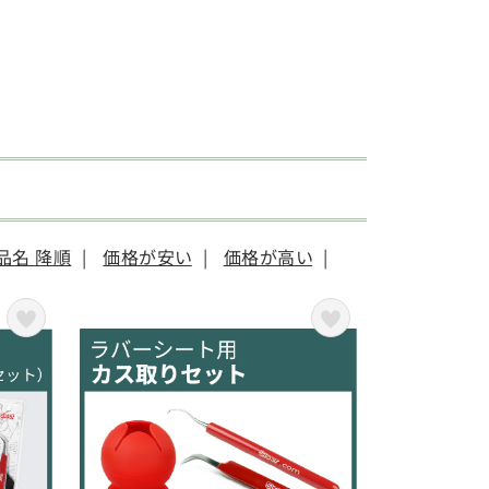
品名 降順
|
価格が安い
|
価格が高い
|