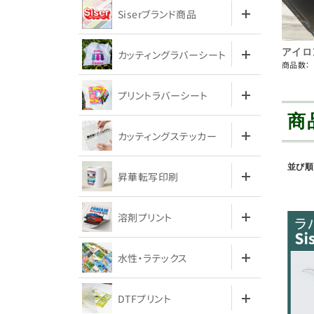
Siserブランド商品
アイロ
カッティングラバーシート
商品数：
プリントラバーシート
商
カッティングステッカー
並び順
昇華転写印刷
溶剤プリント
水性・ラテックス
DTFプリント