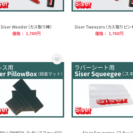
Siser Weeder（カス取り棒）
Siser Tweezers（カス取りピ
価格： 1,760円
価格： 1,760円
er PILLOWBOX （トランスファーピロ
Siser Squeegee （スキー