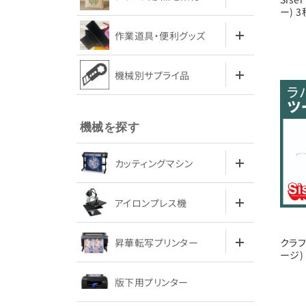
ー) 
作業道具・便利グッズ
機械別サプライ品
機械を探す
カッティングマシン
アイロンプレス機
昇華転写プリンター
クラフ
ージ)
版下用プリンター