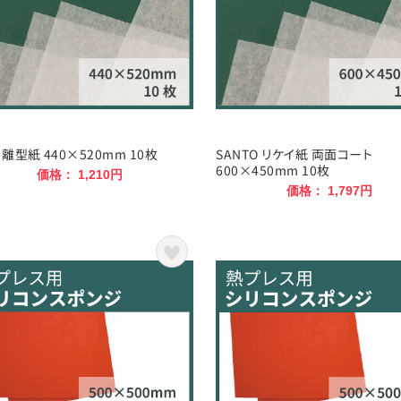
離型紙 440×520mm 10枚
SANTO リケイ紙 両面コート
600×450mm 10枚
価格： 1,210円
価格： 1,797円