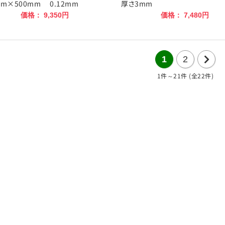
mm×500mm 0.12mm
厚さ3mm
価格： 9,350円
価格： 7,480円
1
2
1件～21件 (全22件)
次
の
21
件