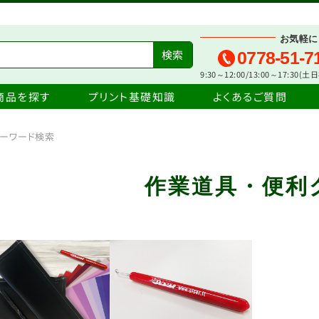
お気軽に
0778-51-7
9:30～12:00/13:00～17:30(
商品を探す
プリント基礎知識
よくあるご質問
ーワード検索
作業道具・便利