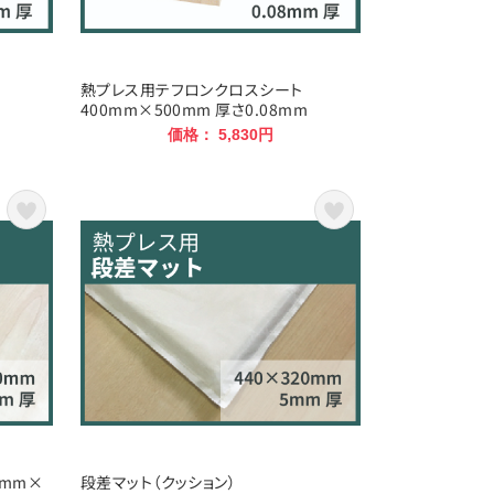
熱プレス用テフロンクロスシート
400mm×500mm 厚さ0.08mm
価格： 5,830円
0mm×
段差マット（クッション）