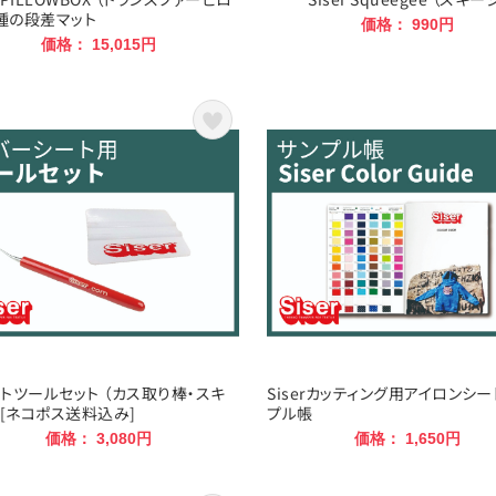
3種の段差マット
価格： 990円
価格： 15,015円
トツールセット （カス取り棒・スキ
Siserカッティング用アイロンシー
 [ネコポス送料込み]
プル帳
価格： 3,080円
価格： 1,650円