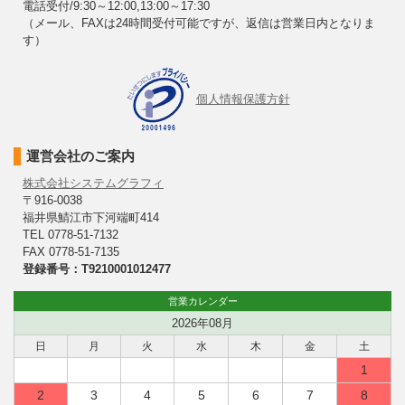
電話受付/9:30～12:00,13:00～17:30
（メール、FAXは24時間受付可能ですが、返信は営業日内となりま
す）
個人情報保護方針
運営会社のご案内
株式会社システムグラフィ
〒916-0038
福井県鯖江市下河端町414
TEL 0778-51-7132
FAX 0778-51-7135
登録番号：T9210001012477
営業カレンダー
2026年08月
日
月
火
水
木
金
土
1
2
3
4
5
6
7
8