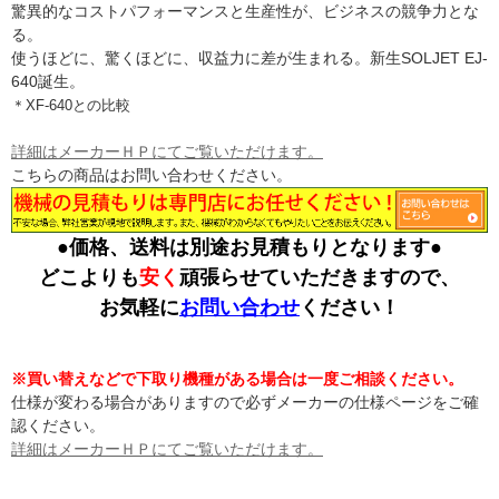
驚異的なコストパフォーマンスと生産性が、ビジネスの競争力とな
る。
使うほどに、驚くほどに、収益力に差が生まれる。新生SOLJET EJ-
640誕生。
＊XF-640との比較
詳細はメーカーＨＰにてご覧いただけます。
こちらの商品はお問い合わせください。
●価格、送料は別途お見積もりとなります●
どこよりも
安く
頑張らせていただきますので、
お気軽に
お問い合わせ
ください！
※買い替えなどで下取り機種がある場合は一度ご相談ください。
仕様が変わる場合がありますので必ずメーカーの仕様ページをご確
認ください。
詳細はメーカーＨＰにてご覧いただけます。