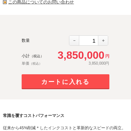
この商品についてのお問い合わせ
－
＋
数量
3,850,000
小計
円
（税込）
単価
3,850,000
円
（税込）
カートに入れる
常識を覆すコストパフォーマンス
従来から45%削減＊したインクコストと革新的なスピードの両立。