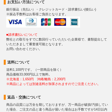
お支払い方法について
銀行振込（先払い）・クレジットカード・請求書払い(後払い)
※振込手数料はお客様ご負担となります。
■請求書払いについて
弊社との取引をすでに数回行っていただいた企業様で、書類提出して
いただきまして審査後可能となります。
お問い合わせください。
送料について
送料1,100円です。（一部商品を除く）
商品価格33,000円以上で無料。
※北海道：1,650円 沖縄/離島：2,200円
※商品によっては別途送料が加算されますのでご注意ください。
返品・交換について
商品の品質には万全を期しておりますが、万一商品が破損/汚損してい
た場合、ご注文の品と違う商品が届いた場合はお手数ですが14日以内