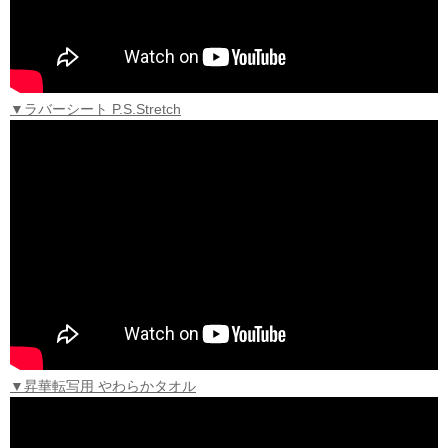
▼ラバーシート P.S.Stretch
▼昇華転写用 やわらかタオル