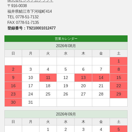
株式会社システムグラフィ
〒916-0038
福井県鯖江市下河端町414
TEL 0778-51-7132
FAX 0778-51-7135
登録番号：T9210001012477
営業カレンダー
2026年08月
日
月
火
水
木
金
土
1
2
3
4
5
6
7
8
9
10
11
12
13
14
15
16
17
18
19
20
21
22
23
24
25
26
27
28
29
30
31
2026年09月
日
月
火
水
木
金
土
1
2
3
4
5