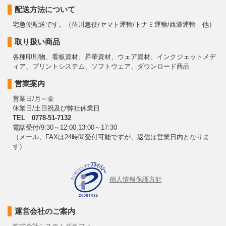
配送方法について
宅急便配送です。（佐川急便/ヤマト運輸/トナミ運輸/西濃運輸 他）
取り扱い商品
各種印刷物、看板資材、昇華資材、ウェア資材、インクジェットメデ
ィア、プリントシステム、ソフトウェア、ダウンロード商品
営業案内
営業日/月～金
休業日/土日祝及び弊社休業日
TEL 0778-51-7132
電話受付/9:30～12:00,13:00～17:30
（メール、FAXは24時間受付可能ですが、返信は営業日内となりま
す）
個人情報保護方針
運営会社のご案内