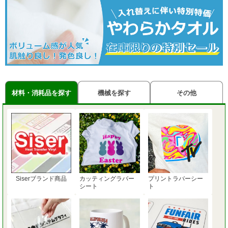
材料・消耗品を探す
機械を探す
その他
Siserブランド商品
カッティングラバー
プリントラバーシー
シート
ト