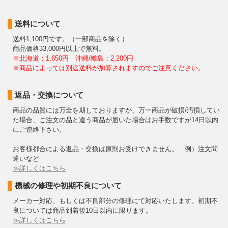
送料について
送料1,100円です。（一部商品を除く）
商品価格33,000円以上で無料。
※北海道：1,650円 沖縄/離島：2,200円
※商品によっては別途送料が加算されますのでご注意ください。
返品・交換について
商品の品質には万全を期しておりますが、万一商品が破損/汚損してい
た場合、ご注文の品と違う商品が届いた場合はお手数ですが14日以内
にご連絡下さい。
お客様都合による返品・交換は原則お受けできません。 例）注文間
違いなど
≫詳しくはこちら
機械の修理や初期不良について
メーカー対応、もしくは不良部分の修理にて対応いたします。初期不
良については商品到着後10日以内に限ります。
≫詳しくはこちら