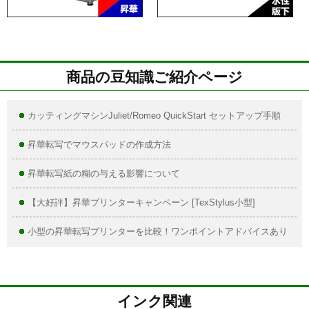
商品の豆知識ご紹介ページ
カッティングマシンJuliet/Romeo QuickStart セットアップ手順
昇華転写でマウスパッドの作成方法
昇華転写紙の糊の与える影響について
【大好評】昇華プリンターキャンペーン [TexStylus小型]
小型の昇華転写プリンターを比較！ワンポイントアドバイスあり
インク関連