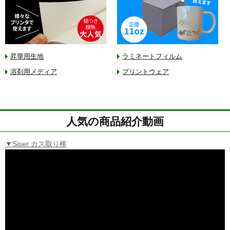
昇華用生地
ラミネートフィルム
溶剤用メディア
プリントウェア
人気の商品紹介動画
▼Siser カス取り棒