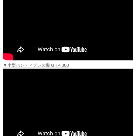
▼小型ハンディプレス機 GHP-300