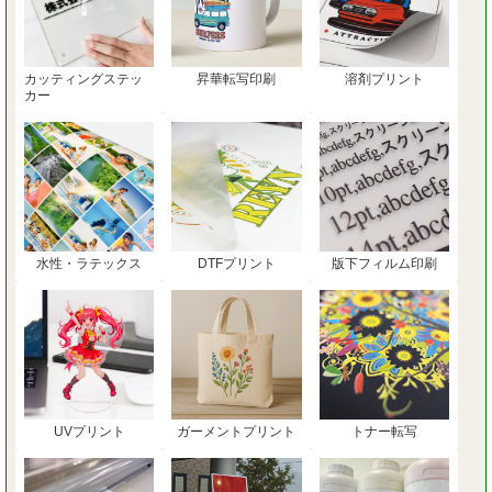
カッティングステッ
昇華転写印刷
溶剤プリント
カー
水性・ラテックス
DTFプリント
版下フィルム印刷
UVプリント
ガーメントプリント
トナー転写