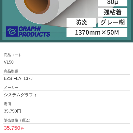
商品コード
V150
商品型番
EZS-FLAT137J
メーカー
システムグラフィ
定価
35,750
円
販売価格（税込）
35,750
円