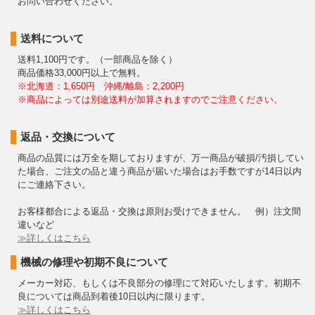
お問い合わせください。
送料について
送料1,100円です。（一部商品を除く）
商品価格33,000円以上で無料。
※北海道：1,650円 沖縄/離島：2,200円
※商品によっては別途送料が加算されますのでご注意ください。
返品・交換について
商品の品質には万全を期しておりますが、万一商品が破損/汚損してい
た場合、ご注文の品と違う商品が届いた場合はお手数ですが14日以内
にご連絡下さい。
お客様都合による返品・交換は原則お受けできません。 例）注文間
違いなど
≫詳しくはこちら
機械の修理や初期不良について
メーカー対応、もしくは不良部分の修理にて対応いたします。初期不
良については商品到着後10日以内に限ります。
≫詳しくはこちら