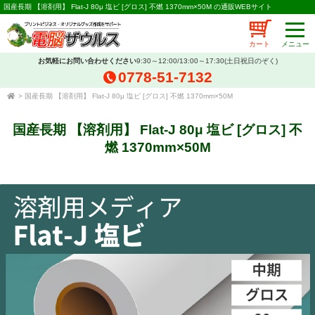
国産長期 【溶剤用】 Flat-J 80μ 塩ビ [グロス] 不燃 1370mm×50M の通販WEBサイト
カート
お気軽にお問い合わせください
9:30～12:00/13:00～17:30(土日祝日のぞく)
0778-51-7132
>
国産長期 【溶剤用】 Flat-J 80μ 塩ビ [グロス] 不燃 1370mm×50M
国産長期 【溶剤用】 Flat-J 80μ 塩ビ [グロス] 不
燃 1370mm×50M