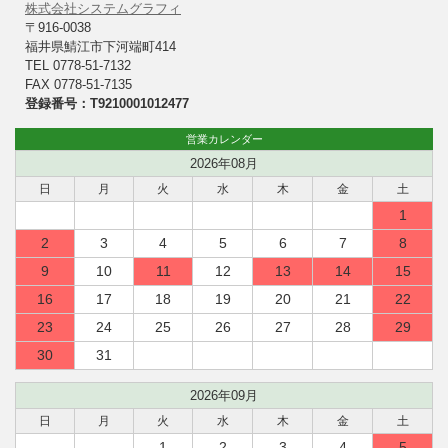
株式会社システムグラフィ
〒916-0038
福井県鯖江市下河端町414
TEL 0778-51-7132
FAX 0778-51-7135
登録番号：T9210001012477
営業カレンダー
2026年08月
日
月
火
水
木
金
土
1
2
3
4
5
6
7
8
9
10
11
12
13
14
15
16
17
18
19
20
21
22
23
24
25
26
27
28
29
30
31
2026年09月
日
月
火
水
木
金
土
1
2
3
4
5