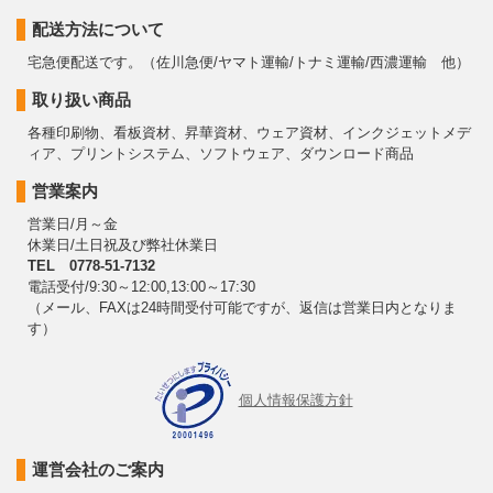
配送方法について
宅急便配送です。（佐川急便/ヤマト運輸/トナミ運輸/西濃運輸 他）
取り扱い商品
各種印刷物、看板資材、昇華資材、ウェア資材、インクジェットメデ
ィア、プリントシステム、ソフトウェア、ダウンロード商品
営業案内
営業日/月～金
休業日/土日祝及び弊社休業日
TEL 0778-51-7132
電話受付/9:30～12:00,13:00～17:30
（メール、FAXは24時間受付可能ですが、返信は営業日内となりま
す）
個人情報保護方針
運営会社のご案内