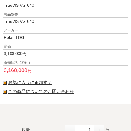
TrueVIS VG-640
商品型番
TrueVIS VG-640
メーカー
Roland DG
定価
3,168,000
円
販売価格（税込）
3,168,000
円
お気に入りに追加する
この商品についてのお問い合わせ
－
＋
数量
台