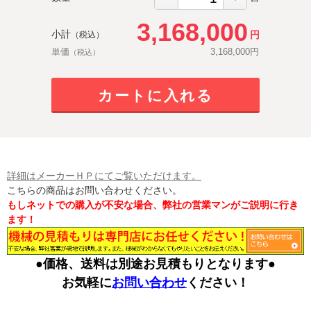
3,168,000
小計
円
（税込）
単価
3,168,000
円
（税込）
カートに入れる
詳細はメーカーＨＰにてご覧いただけます。
こちらの商品はお問い合わせください。
もしネットでの購入が不安な場合、弊社の営業マンがご説明に行き
ます！
●価格、送料は別途お見積もりとなります●
お気軽に
お問い合わせ
ください！