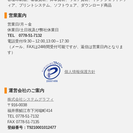
ィア、プリントシステム、ソフトウェア、ダウンロード商品
営業案内
営業日/月～金
休業日/土日祝及び弊社休業日
TEL 0778-51-7132
電話受付/9:30～12:00,13:00～17:30
（メール、FAXは24時間受付可能ですが、返信は営業日内となりま
す）
個人情報保護方針
運営会社のご案内
株式会社システムグラフィ
〒916-0038
福井県鯖江市下河端町414
TEL 0778-51-7132
FAX 0778-51-7135
登録番号：T9210001012477