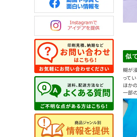
似
糊が
ってい
ほかの
一部の