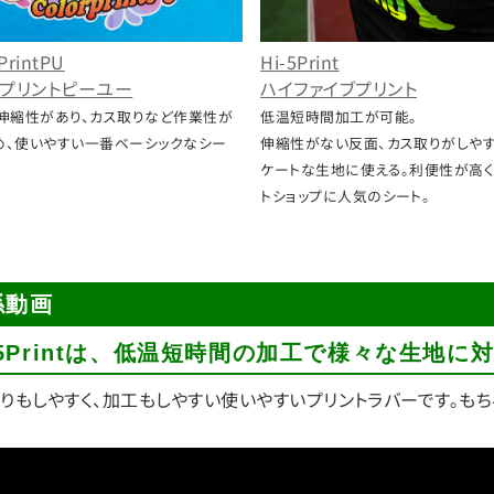
Hi-5Print
PrintPU
ハイファイブプリント
プリントピーユー
低温短時間加工が可能。
、伸縮性があり、カス取りなど作業性が
伸縮性がない反面、カス取りがしやす
め、使いやすい一番ベーシックなシー
ケートな生地に使える。利便性が高く
トショップに人気のシート。
係動画
-5Printは、低温短時間の加工で様々な生地に
りもしやすく、加工もしやすい使いやすいプリントラバーです。も