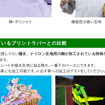
綿・ポリシャツ
機能性の高い生地
ているプリントラバーとの比較
浸透しづらい
撥水、ナイロン生地用の糊が加工されている特殊
ます。
シートを撥水生地に貼る際の、一番下のベースにできます。
革にも加工可能です。※必ず革への加工はテストをしてください