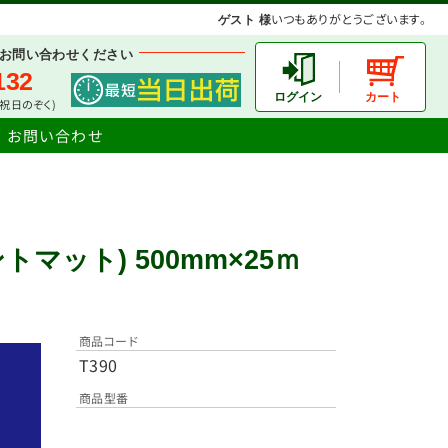
いつもありがとうございます。
ゲスト 様
お問い合わせください
132
土日祝日のぞく)
お問い合わせ
ントマット) 500mm×25ｍ
商品コード
T390
商品型番