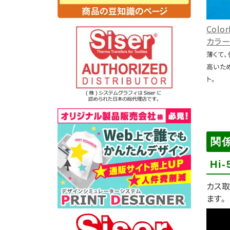
Color
カラー
薄くて
高いた
ト。
関
Hi
カス取
ます。