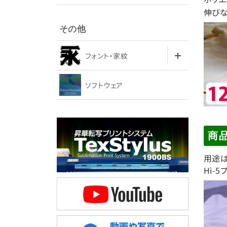
伸びな
その他
フォント・家紋
ソフトウェア
商
用途は
Hi-