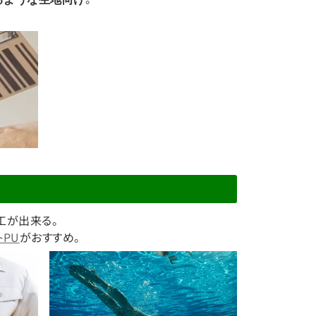
工が出来る。
PU
がおすすめ。