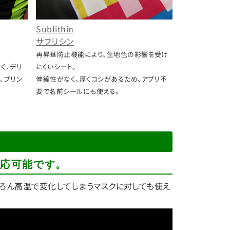
Sublithin
サブリシン
再昇華防止機能により、生地色の影響を受け
く、デリ
にくいシート。
、プリン
伸縮性がなく、厚くコシがあるため、アプリ不
要で名前シールにも使える。
対応可能です。
ちろん高温で変化してしまうマスクに対しても使え