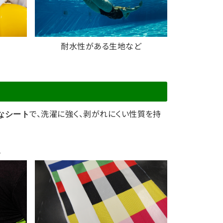
耐水性がある生地など
で、洗濯に強く、剥がれにくい性質を持
なシート
。