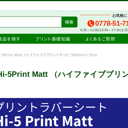
お気軽に
0778-51-7
9:30～12:00/13:00～17:30(
商品を探す
プリント基礎知識
よくあるご質問
i-5Print Matt （ハイファイブプリントマット) 500mm×25ｍ
Hi-5Print Matt （ハイファイブプリ