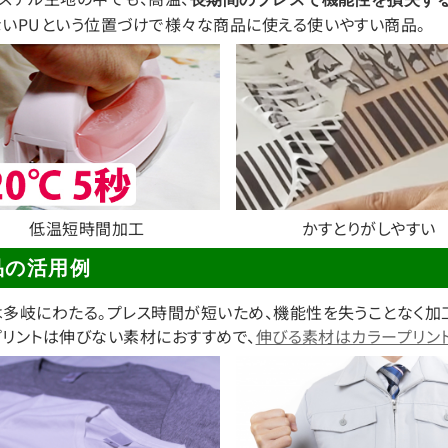
いPUという位置づけで様々な商品に使える使いやすい商品。
かすとりがしやすい
低温短時間加工
品の活用例
多岐にわたる。プレス時間が短いため、機能性を失うことなく加
5プリントは伸びない素材におすすめで、
伸びる素材はカラープリント