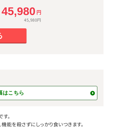
45,980
）
円
45,980
円
る
m幅はこちら
です。
、機能を殺さずにしっかり食いつきます。