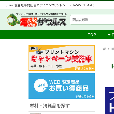
Siser 低温短時間圧着のアイロンプリントシート Hi-5Print Matt
TOP
>
H
材料・消耗品を探す