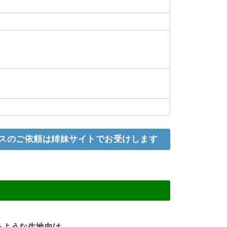
スのご依頼は姉妹サイトでお受けします
。
るような生地向け