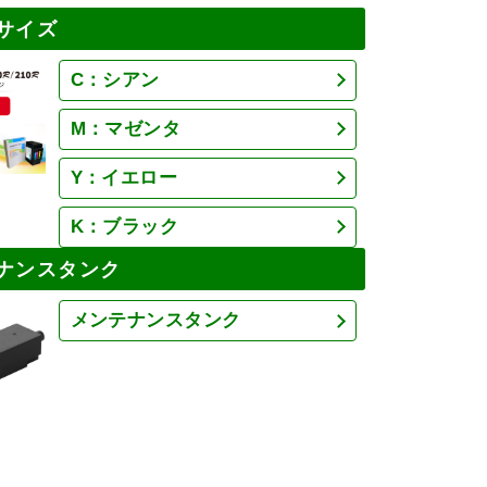
サイズ
C：シアン
M：マゼンタ
Y：イエロー
K：ブラック
ナンスタンク
メンテナンスタンク