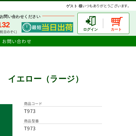
いつもありがとうございます。
ゲスト 様
お問い合わせください
132
土日祝日のぞく)
お問い合わせ
華インク イエロー（ラージ）
商品コード
T973
商品型番
T973