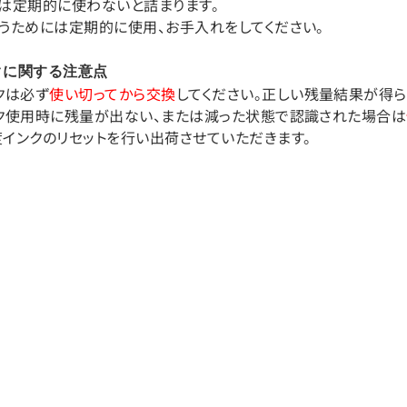
は定期的に使わないと詰まります。
うためには定期的に使用、お手入れをしてください。
クに関する注意点
クは必ず
使い切ってから交換
してください。正しい残量結果が得ら
ンク使用時に残量が出ない、または減った状態で認識された場合は
インクのリセットを行い出荷させていただきます。