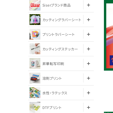
Siserブランド商品
カッティングラバーシート
プリントラバーシート
カッティングステッカー
昇華転写印刷
溶剤プリント
水性・ラテックス
DTFプリント