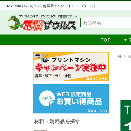
TexStylus320R/210R用昇華インク イエロー（ラージ）
TOP
>
T
材料・消耗品を探す