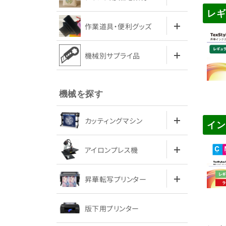
レ
作業道具・便利グッズ
機械別サプライ品
機械を探す
カッティングマシン
イ
アイロンプレス機
昇華転写プリンター
版下用プリンター