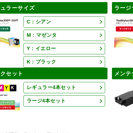
ギュラーサイズ
ラージ
C：シアン
M：マゼンタ
Y：イエロー
K：ブラック
ンクセット
メンテ
レギュラー4本セット
ラージ4本セット