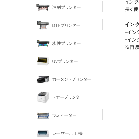
インク
溶剤プリンター
長く使
イン
DTFプリンター
・イン
・イ
水性プリンター
※再度
UVプリンター
ガーメントプリンター
トナープリンタ
ラミネーター
レーザー加工機