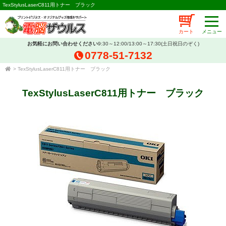
TexStylusLaserC811用トナー ブラック
カート
お気軽にお問い合わせください
9:30～12:00/13:00～17:30(土日祝日のぞく)
0778-51-7132
>
TexStylusLaserC811用トナー ブラック
TexStylusLaserC811用トナー ブラック