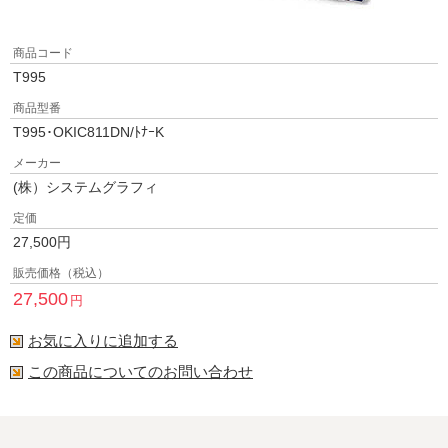
商品コード
T995
商品型番
T995･OKIC811DN/ﾄﾅｰK
メーカー
(株）システムグラフィ
定価
27,500
円
販売価格（税込）
27,500
円
お気に入りに追加する
この商品についてのお問い合わせ