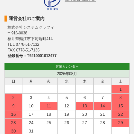
運営会社のご案内
株式会社システムグラフィ
〒916-0038
福井県鯖江市下河端町414
TEL 0778-51-7132
FAX 0778-51-7135
登録番号：T9210001012477
営業カレンダー
2026年08月
日
月
火
水
木
金
土
1
2
3
4
5
6
7
8
9
10
11
12
13
14
15
16
17
18
19
20
21
22
23
24
25
26
27
28
29
30
31