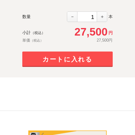
－
＋
数量
本
27,500
小計
円
（税込）
単価
27,500
円
（税込）
カートに入れる