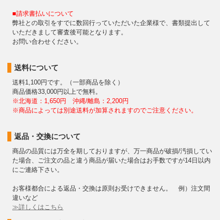
■請求書払いについて
弊社との取引をすでに数回行っていただいた企業様で、書類提出して
いただきまして審査後可能となります。
お問い合わせください。
送料について
送料1,100円です。（一部商品を除く）
商品価格33,000円以上で無料。
※北海道：1,650円 沖縄/離島：2,200円
※商品によっては別途送料が加算されますのでご注意ください。
返品・交換について
商品の品質には万全を期しておりますが、万一商品が破損/汚損してい
た場合、ご注文の品と違う商品が届いた場合はお手数ですが14日以内
にご連絡下さい。
お客様都合による返品・交換は原則お受けできません。 例）注文間
違いなど
≫詳しくはこちら