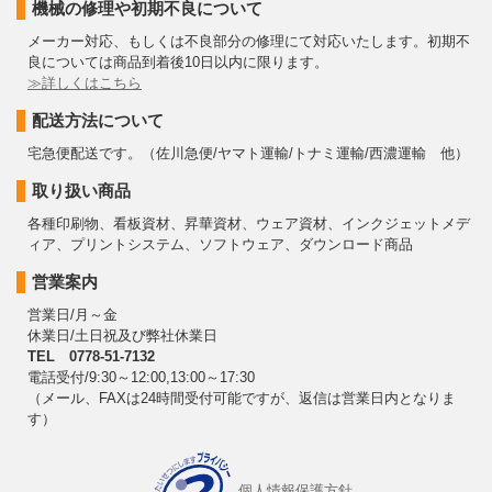
機械の修理や初期不良について
メーカー対応、もしくは不良部分の修理にて対応いたします。初期不
良については商品到着後10日以内に限ります。
≫詳しくはこちら
配送方法について
宅急便配送です。（佐川急便/ヤマト運輸/トナミ運輸/西濃運輸 他）
取り扱い商品
各種印刷物、看板資材、昇華資材、ウェア資材、インクジェットメデ
ィア、プリントシステム、ソフトウェア、ダウンロード商品
営業案内
営業日/月～金
休業日/土日祝及び弊社休業日
TEL 0778-51-7132
電話受付/9:30～12:00,13:00～17:30
（メール、FAXは24時間受付可能ですが、返信は営業日内となりま
す）
個人情報保護方針