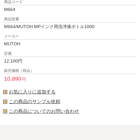
商品コード
M664
商品型番
M664/MUTOH MPインク用洗浄液ボトル1000
メーカー
MUTOH
定価
12,100
円
販売価格（税込）
10,890
円
お気に入りに追加する
この商品のサンプル依頼
この商品についてのお問い合わせ