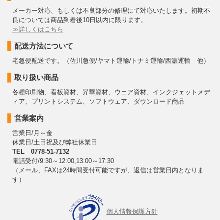
メーカー対応、もしくは不良部分の修理にて対応いたします。初期不
良については商品到着後10日以内に限ります。
≫詳しくはこちら
配送方法について
宅急便配送です。（佐川急便/ヤマト運輸/トナミ運輸/西濃運輸 他）
取り扱い商品
各種印刷物、看板資材、昇華資材、ウェア資材、インクジェットメデ
ィア、プリントシステム、ソフトウェア、ダウンロード商品
営業案内
営業日/月～金
休業日/土日祝及び弊社休業日
TEL 0778-51-7132
電話受付/9:30～12:00,13:00～17:30
（メール、FAXは24時間受付可能ですが、返信は営業日内となりま
す）
個人情報保護方針