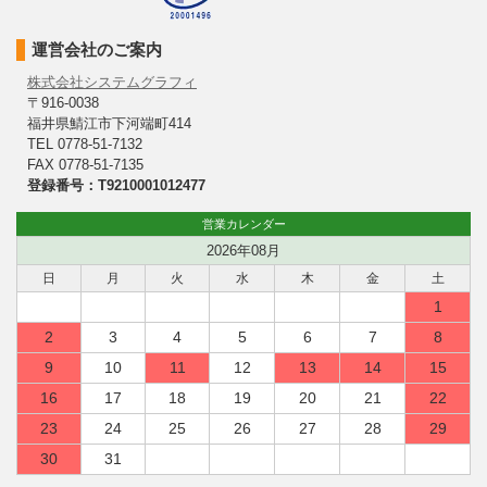
運営会社のご案内
株式会社システムグラフィ
〒916-0038
福井県鯖江市下河端町414
TEL 0778-51-7132
FAX 0778-51-7135
登録番号：T9210001012477
営業カレンダー
2026年08月
日
月
火
水
木
金
土
1
2
3
4
5
6
7
8
9
10
11
12
13
14
15
16
17
18
19
20
21
22
23
24
25
26
27
28
29
30
31