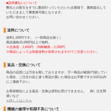
■請求書払いについて
弊社との取引をすでに数回行っていただいた企業様で、書類提出して
いただきまして審査後可能となります。
お問い合わせください。
送料について
送料1,100円です。（一部商品を除く）
商品価格33,000円以上で無料。
※北海道：1,650円 沖縄/離島：2,200円
※商品によっては別途送料が加算されますのでご注意ください。
返品・交換について
商品の品質には万全を期しておりますが、万一商品が破損/汚損してい
た場合、ご注文の品と違う商品が届いた場合はお手数ですが14日以内
にご連絡下さい。
お客様都合による返品・交換は原則お受けできません。 例）注文間
違いなど
≫詳しくはこちら
機械の修理や初期不良について