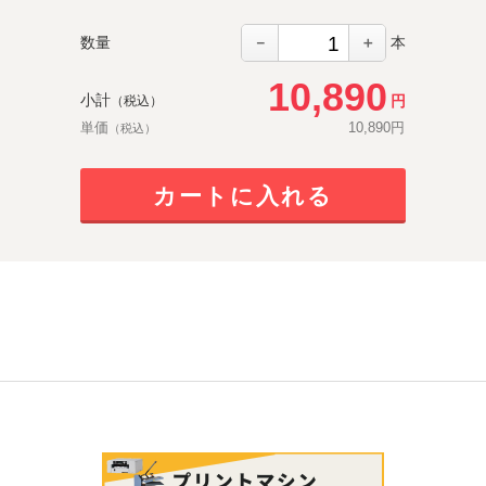
－
＋
数量
本
10,890
小計
円
（税込）
単価
10,890
円
（税込）
カートに入れる