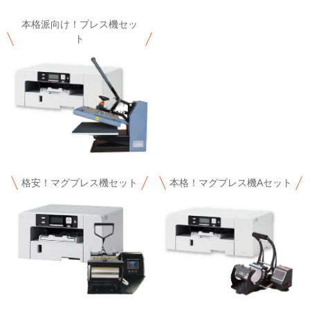
本格派向け！プレス機セッ
ト
格安！マグプレス機セット
本格！マグプレス機Aセット