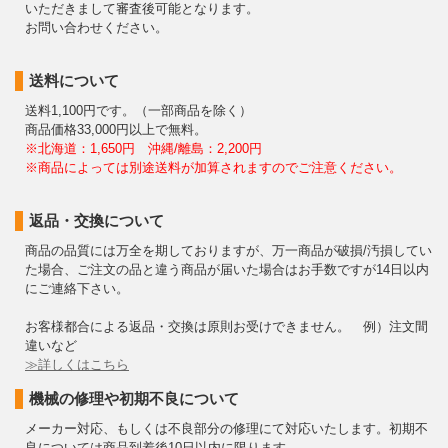
いただきまして審査後可能となります。
お問い合わせください。
送料について
送料1,100円です。（一部商品を除く）
商品価格33,000円以上で無料。
※北海道：1,650円 沖縄/離島：2,200円
※商品によっては別途送料が加算されますのでご注意ください。
返品・交換について
商品の品質には万全を期しておりますが、万一商品が破損/汚損してい
た場合、ご注文の品と違う商品が届いた場合はお手数ですが14日以内
にご連絡下さい。
お客様都合による返品・交換は原則お受けできません。 例）注文間
違いなど
≫詳しくはこちら
機械の修理や初期不良について
メーカー対応、もしくは不良部分の修理にて対応いたします。初期不
良については商品到着後10日以内に限ります。