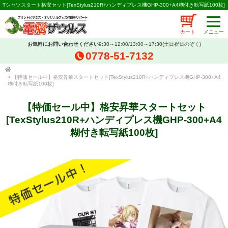
Tシャツスタート格安セット[TexStylus210R+ハンディプレス機GHP-300+A4糊付き転写紙100枚]
カート
お気軽にお問い合わせください
9:30～12:00/13:00～17:30(土日祝日のぞく)
0778-51-7132
>
【特価セール中】格安昇華スタートセット[TexStylus210R+ハンディプレス機GHP-300+A4
糊付き転写紙100枚]
【特価セール中】格安昇華スタートセット
[TexStylus210R+ハンディプレス機GHP-300+A4
糊付き転写紙100枚]