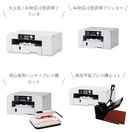
大人気！A3対応小型昇華プ
A4対応小型昇華プリンター
リンタ
初心者用ハンディプレス機
格安平版プレス機セット
セット