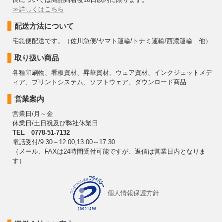
≫詳しくはこちら
配送方法について
宅急便配送です。（佐川急便/ヤマト運輸/トナミ運輸/西濃運輸 他）
取り扱い商品
各種印刷物、看板資材、昇華資材、ウェア資材、インクジェットメデ
ィア、プリントシステム、ソフトウェア、ダウンロード商品
営業案内
営業日/月～金
休業日/土日祝及び弊社休業日
TEL 0778-51-7132
電話受付/9:30～12:00,13:00～17:30
（メール、FAXは24時間受付可能ですが、返信は営業日内となりま
す）
個人情報保護方針