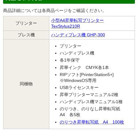
商品詳細については各商品ページをご確認ください。
小型A4昇華転写プリンター
プリンター
TexStylus210R
プレス機
ハンディプレス機 GHP-300
プリンター
ハンディプレス機
各1年保守
昇華インク CMYK各1本
RIPソフト[PrinterStation5+]
※WindowsOS専用
同梱物
USBライセンスキー
昇華プリンターマニュアル2種
ハンディプレス機マニュアル1種
のりつき、のりなし昇華転写紙
A4 各5枚
のりつき昇華転写紙 A4 100枚