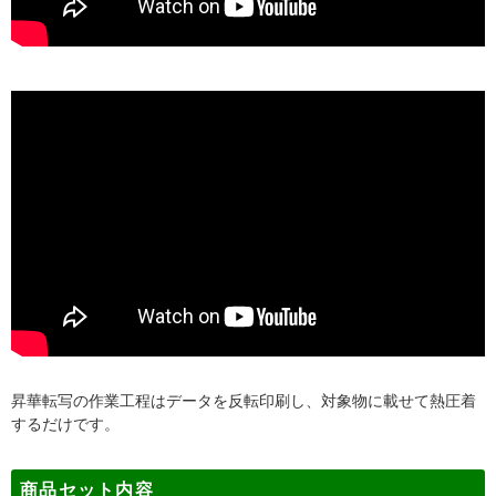
昇華転写の作業工程はデータを反転印刷し、対象物に載せて熱圧着
するだけです。
商品セット内容