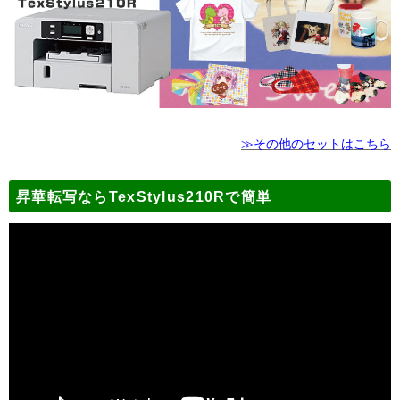
≫その他のセットはこちら
昇華転写ならTexStylus210Rで簡単