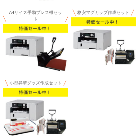
A4サイズ手動プレス機セッ
格安マグカップ作成セット
ト
小型昇華グッズ作成セット