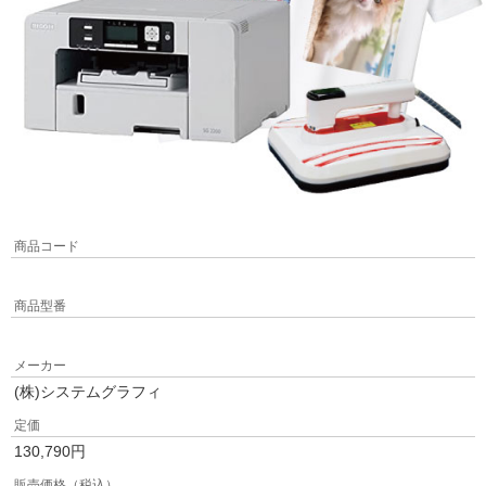
商品コード
商品型番
メーカー
(株)システムグラフィ
定価
130,790
円
販売価格（税込）