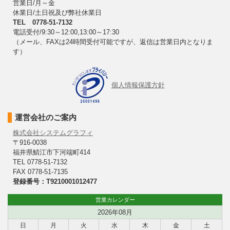
営業日/月～金
休業日/土日祝及び弊社休業日
TEL 0778-51-7132
電話受付/9:30～12:00,13:00～17:30
（メール、FAXは24時間受付可能ですが、返信は営業日内となりま
す）
個人情報保護方針
運営会社のご案内
株式会社システムグラフィ
〒916-0038
福井県鯖江市下河端町414
TEL 0778-51-7132
FAX 0778-51-7135
登録番号：T9210001012477
営業カレンダー
2026年08月
日
月
火
水
木
金
土