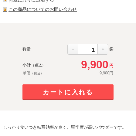
この商品についてのお問い合わせ
－
＋
数量
袋
9,900
小計
円
（税込）
単価
9,900
円
（税込）
カートに入れる
しっかり食いつき転写効率が良く、堅牢度が高いパウダーです。