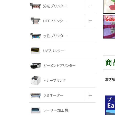
溶剤プリンター
DTFプリンター
水性プリンター
UVプリンター
商
ガーメントプリンター
並び順
トナープリンタ
ラミネーター
レーザー加工機