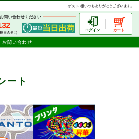
いつもありがとうございます。
ゲスト 様
お問い合わせください
132
土日祝日のぞく)
お問い合わせ
シート