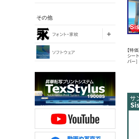
その他
フォント・家紋
【特価】
ソフトウェア
シート
バー]