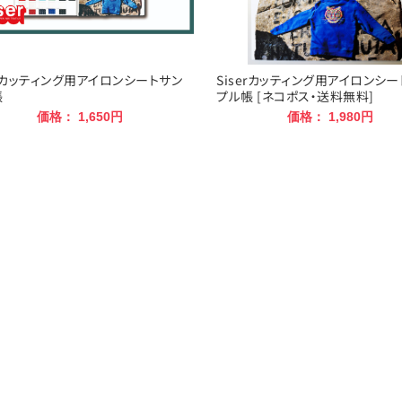
erカッティング用アイロンシートサン
Siserカッティング用アイロンシー
帳
プル帳 [ネコポス・送料無料]
価格： 1,650円
価格： 1,980円