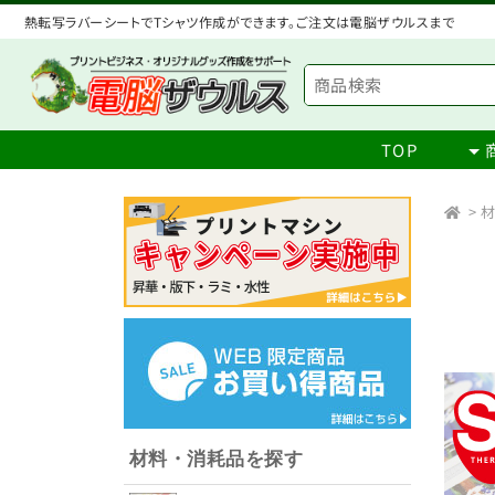
熱転写ラバーシートでTシャツ作成ができます。ご注文は電脳ザウルスまで
TOP
>
材
材料・消耗品を探す