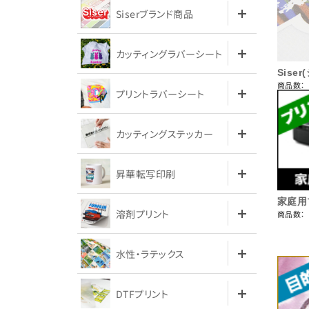
Siserブランド商品
カッティングラバーシート
Siser
商品数：
プリントラバーシート
カッティングステッカー
昇華転写印刷
家庭用
溶剤プリント
商品数：
水性・ラテックス
DTFプリント