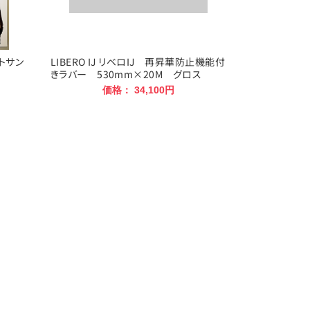
トサン
LIBERO IJ リベロIJ 再昇華防止機能付
きラバー 530mm×20M グロス
価格： 34,100円