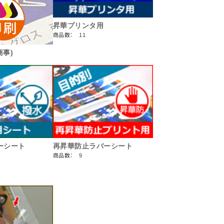
昇華プリンタ用
商品数： 11
商事)
ーシート
再昇華防止ラバーシート
商品数： 9