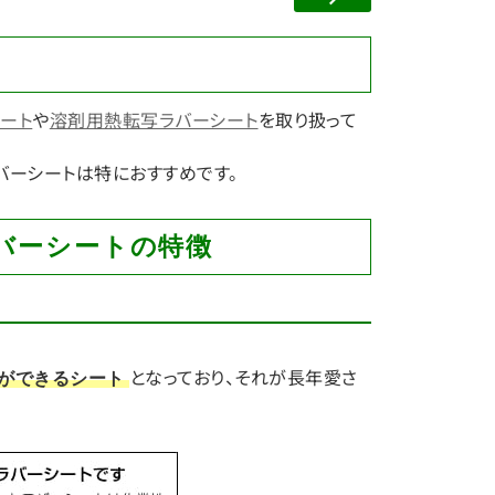
ート
や
溶剤用熱転写ラバーシート
を取り扱って
バーシートは特におすすめです。
ラバーシートの特徴
となっており、それが長年愛さ
ができるシート