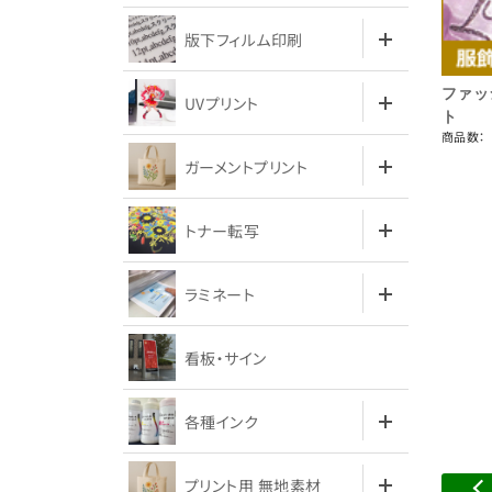
版下フィルム印刷
ファッ
UVプリント
ト
商品数：
ガーメントプリント
トナー転写
ラミネート
看板・サイン
各種インク
プリント用 無地素材