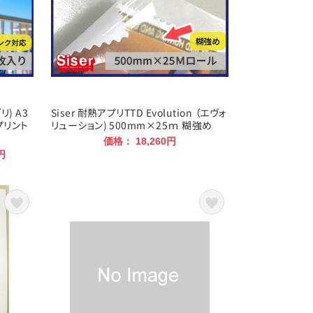
リ) A3
Siser 耐熱アプリTTD Evolution （エヴォ
プリント
リューション) 500mm×25ｍ 糊強め
価格： 18,260円
円