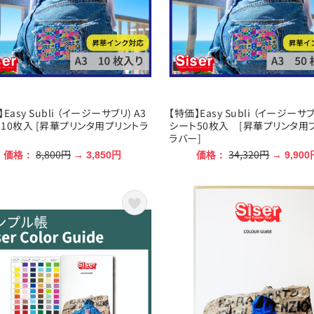
Easy Subli （イージーサブリ) A3
【特価】Easy Subli （イージーサブ
10枚入 [昇華プリンタ用プリントラ
シート50枚入 [昇華プリンタ用
ラバー]
8,800円
34,320円
価格：
→ 3,850円
価格：
→ 9,900