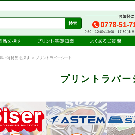
お気軽に
0778-51-7
9:30～12:00/13:00～17:30(
商品を探す
プリント基礎知識
よくあるご質問
料・消耗品を探す
>
プリントラバーシート
プリントラバー