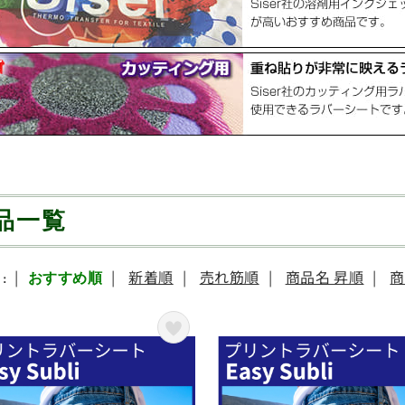
品一覧
|
|
新着順
|
売れ筋順
|
商品名 昇順
|
商
おすすめ順
：