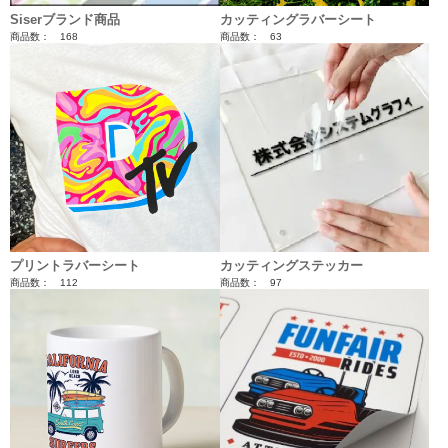
Siserブランド商品
カッティングラバーシート
商品数： 168
商品数： 63
プリントラバーシート
カッティングステッカー
商品数： 112
商品数： 97