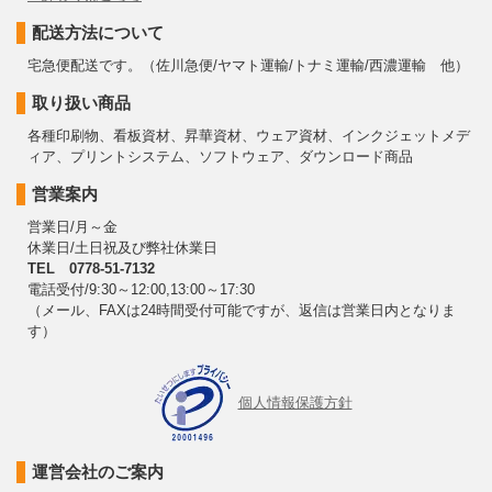
配送方法について
宅急便配送です。（佐川急便/ヤマト運輸/トナミ運輸/西濃運輸 他）
取り扱い商品
各種印刷物、看板資材、昇華資材、ウェア資材、インクジェットメデ
ィア、プリントシステム、ソフトウェア、ダウンロード商品
営業案内
営業日/月～金
休業日/土日祝及び弊社休業日
TEL 0778-51-7132
電話受付/9:30～12:00,13:00～17:30
（メール、FAXは24時間受付可能ですが、返信は営業日内となりま
す）
個人情報保護方針
運営会社のご案内