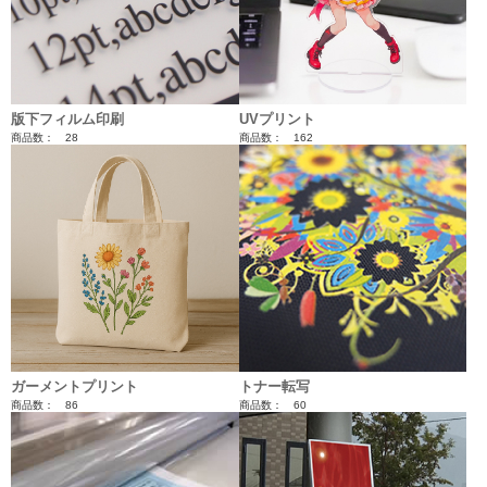
版下フィルム印刷
UVプリント
商品数： 28
商品数： 162
ガーメントプリント
トナー転写
商品数： 86
商品数： 60