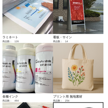
ラミネート
看板・サイン
商品数： 126
商品数： 14
各種インク
プリント用 無地素材
商品数： 464
商品数： 254