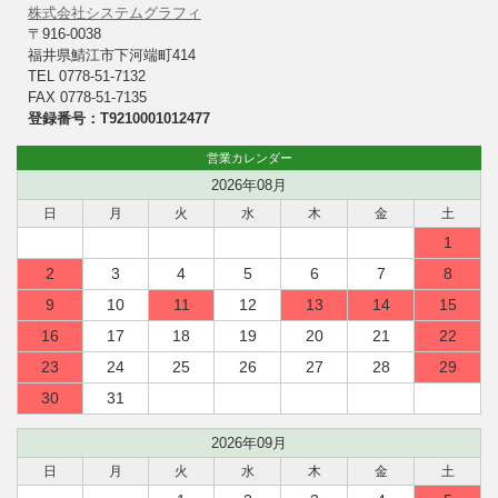
株式会社システムグラフィ
〒916-0038
福井県鯖江市下河端町414
TEL 0778-51-7132
FAX 0778-51-7135
登録番号：T9210001012477
営業カレンダー
2026年08月
日
月
火
水
木
金
土
1
2
3
4
5
6
7
8
9
10
11
12
13
14
15
16
17
18
19
20
21
22
23
24
25
26
27
28
29
30
31
2026年09月
日
月
火
水
木
金
土