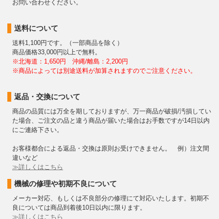
お問い合わせください。
送料について
送料1,100円です。（一部商品を除く）
商品価格33,000円以上で無料。
※北海道：1,650円 沖縄/離島：2,200円
※商品によっては別途送料が加算されますのでご注意ください。
返品・交換について
商品の品質には万全を期しておりますが、万一商品が破損/汚損してい
た場合、ご注文の品と違う商品が届いた場合はお手数ですが14日以内
にご連絡下さい。
お客様都合による返品・交換は原則お受けできません。 例）注文間
違いなど
≫詳しくはこちら
機械の修理や初期不良について
メーカー対応、もしくは不良部分の修理にて対応いたします。初期不
良については商品到着後10日以内に限ります。
≫詳しくはこちら