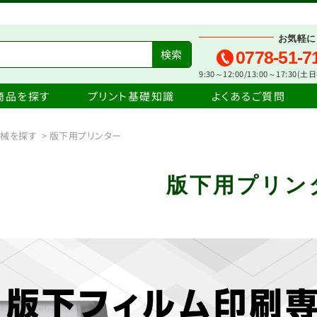
お気軽に
0778-51-7
9:30～12:00/13:00～17:30(
商品を探す
プリント基礎知識
よくあるご質問
機械を探す
>
版下用プリンター
版下用プリン