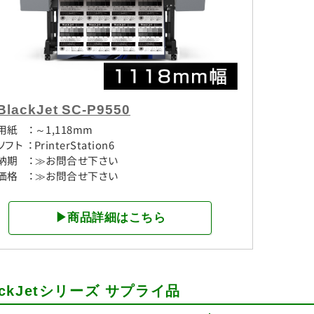
BlackJet SC-P9550
用紙 ：～1,118mm
ソフト ：PrinterStation6
納期 ：≫お問合せ下さい
価格 ：≫お問合せ下さい
▶商品詳細はこちら
ackJetシリーズ サプライ品