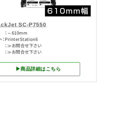
ackJet SC-P7550
 ：～610mm
：PrinterStation6
 ：≫お問合せ下さい
 ：≫お問合せ下さい
▶商品詳細はこちら