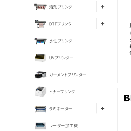
溶剤プリンター
DTFプリンター
水性プリンター
UVプリンター
ガーメントプリンター
トナープリンタ
ラミネーター
レーザー加工機