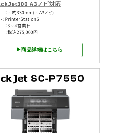
ackJet300 A3ノビ対応
 ：～約330mm(～A3ノビ)
：PrinterStation6
 ：3～4営業日
 ：税込275,000円
▶商品詳細はこちら