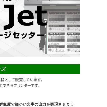
ーズ
の代替として販売しています。
定できるプリンターです。
高解像度で細かい文字の出力を実現させまし