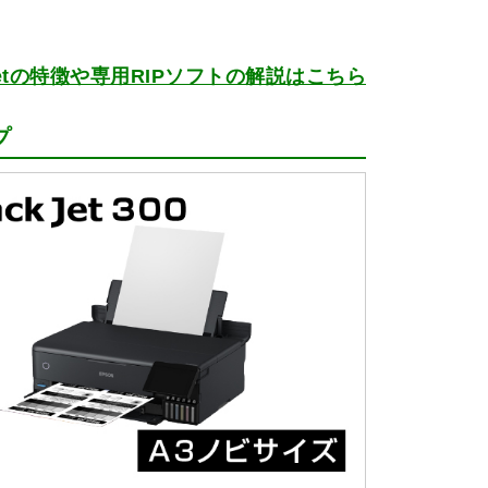
kJetの特徴や専用RIPソフトの解説はこちら
プ