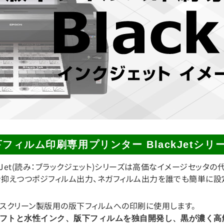
フィルム印刷専用プリンター BlackJetシリ
ckJet(読み：ブラックジェット)シリーズは高価なイメージセッタ
抑えつつポジフィルム出力、ネガフィルム出力を誰でも簡単に設
スクリーン製版用の版下フィルムへの印刷に使用します。
Pソフトと水性インク、版下フィルムを独自開発し、黒が濃く