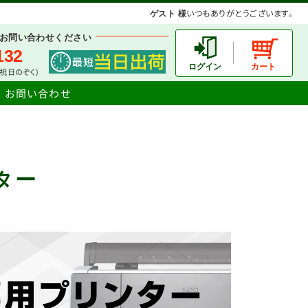
いつもありがとうございます。
ゲスト 様
お問い合わせください
132
土日祝日のぞく)
お問い合わせ
ター