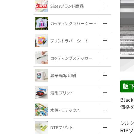
Siserブランド商品
カッティングラバーシート
プリントラバーシート
カッティングステッカー
昇華転写印刷
版下
溶剤プリント
Bla
価格を
水性・ラテックス
シルク
DTFプリント
RI