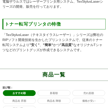
電脳ザウルスではレーザープリンタ用システム、TexStylusLaserシ
リーズの開発、販売を行っております。
トナー転写プリンタの特徴
「TexStylusLaser（テキスタイラスレーザー）」シリーズは弊社の
RIPソフト開発技術を生かしたプリントシステムで、従来のトナー
転写システムより
”安く”
、
"簡単"
かつ
”高品質”
なオリジナルTシャ
ツなどのプリントグッズが作成できるシステムです。
商品一覧
並び順：
おすすめ順
新着順
売れ筋順
商品名 昇順
商品名 降順
価格が安い