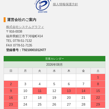
個人情報保護方針
運営会社のご案内
株式会社システムグラフィ
〒916-0038
福井県鯖江市下河端町414
TEL 0778-51-7132
FAX 0778-51-7135
登録番号：T9210001012477
営業カレンダー
2026年08月
日
月
火
水
木
金
土
1
2
3
4
5
6
7
8
9
10
11
12
13
14
15
16
17
18
19
20
21
22
23
24
25
26
27
28
29