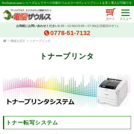
TexStylusLaserシリーズならでマーク印刷やフルカラーのTシャツプリントを安く導入が可能です
カート
お気軽にお問い合わせください
9:30～12:00/13:00～17:30(土日祝日のぞく)
0778-51-7132
>
機械を探す
>
トナープリンタ
トナープリンタ
トナー転写システム