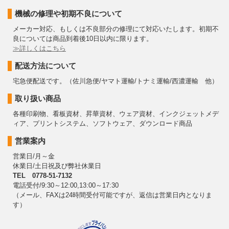
機械の修理や初期不良について
メーカー対応、もしくは不良部分の修理にて対応いたします。初期不
良については商品到着後10日以内に限ります。
≫詳しくはこちら
配送方法について
宅急便配送です。（佐川急便/ヤマト運輸/トナミ運輸/西濃運輸 他）
取り扱い商品
各種印刷物、看板資材、昇華資材、ウェア資材、インクジェットメデ
ィア、プリントシステム、ソフトウェア、ダウンロード商品
営業案内
営業日/月～金
休業日/土日祝及び弊社休業日
TEL 0778-51-7132
電話受付/9:30～12:00,13:00～17:30
（メール、FAXは24時間受付可能ですが、返信は営業日内となりま
す）