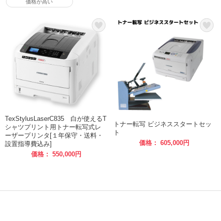
価格が高い
TexStylusLaserC835 白が使えるT
トナー転写 ビジネススタートセッ
シャツプリント用トナー転写式レ
ト
ーザープリンタ[１年保守・送料・
価格： 605,000円
設置指導費込み]
価格： 550,000円