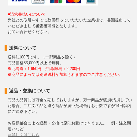
■請求書払いについて
弊社との取引をすでに数回行っていただいた企業様で、書類提出して
いただきまして審査後可能となります。
お問い合わせください。
送料について
送料1,100円です。（一部商品を除く）
商品価格33,000円以上で無料。
※北海道：1,650円 沖縄/離島：2,200円
※商品によっては別途送料が加算されますのでご注意ください。
返品・交換について
商品の品質には万全を期しておりますが、万一商品が破損/汚損してい
た場合、ご注文の品と違う商品が届いた場合はお手数ですが14日以内
にご連絡下さい。
お客様都合による返品・交換は原則お受けできません。 例）注文間
違いなど
≫詳しくはこちら