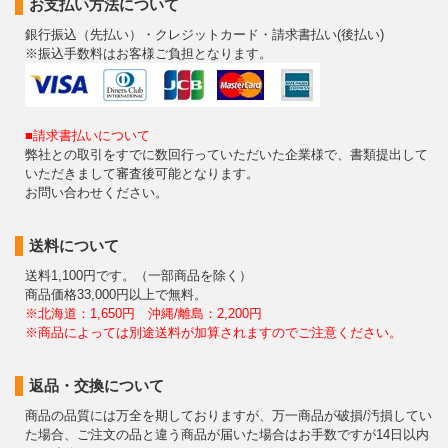
お支払い方法について
銀行振込（先払い）・クレジットカード・請求書払い(後払い)
※振込手数料はお客様ご負担となります。
■請求書払いについて
弊社との取引をすでに数回行っていただいた企業様で、書類提出して
いただきまして審査後可能となります。
お問い合わせください。
送料について
送料1,100円です。（一部商品を除く）
商品価格33,000円以上で無料。
※北海道：1,650円 沖縄/離島：2,200円
※商品によっては別途送料が加算されますのでご注意ください。
返品・交換について
商品の品質には万全を期しておりますが、万一商品が破損/汚損してい
た場合、ご注文の品と違う商品が届いた場合はお手数ですが14日以内