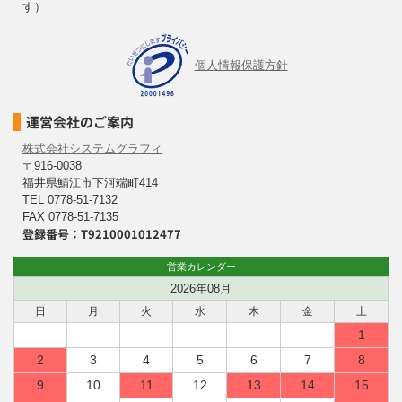
す）
個人情報保護方針
運営会社のご案内
株式会社システムグラフィ
〒916-0038
福井県鯖江市下河端町414
TEL 0778-51-7132
FAX 0778-51-7135
登録番号：T9210001012477
営業カレンダー
2026年08月
日
月
火
水
木
金
土
1
2
3
4
5
6
7
8
9
10
11
12
13
14
15