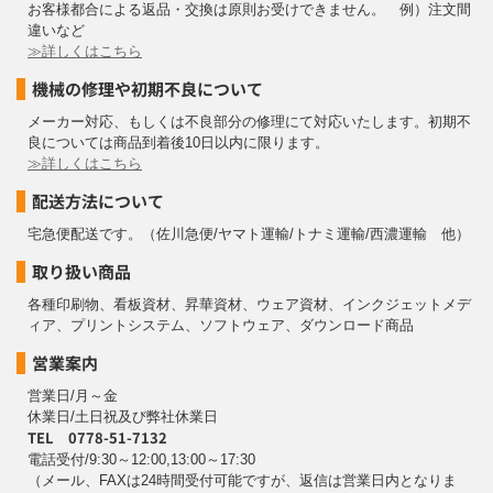
お客様都合による返品・交換は原則お受けできません。 例）注文間
違いなど
≫詳しくはこちら
機械の修理や初期不良について
メーカー対応、もしくは不良部分の修理にて対応いたします。初期不
良については商品到着後10日以内に限ります。
≫詳しくはこちら
配送方法について
宅急便配送です。（佐川急便/ヤマト運輸/トナミ運輸/西濃運輸 他）
取り扱い商品
各種印刷物、看板資材、昇華資材、ウェア資材、インクジェットメデ
ィア、プリントシステム、ソフトウェア、ダウンロード商品
営業案内
営業日/月～金
休業日/土日祝及び弊社休業日
TEL 0778-51-7132
電話受付/9:30～12:00,13:00～17:30
（メール、FAXは24時間受付可能ですが、返信は営業日内となりま