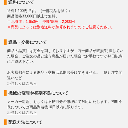
送料について
送料1,100円です。（一部商品を除く）
商品価格33,000円以上で無料。
※北海道：1,650円 沖縄/離島：2,200円
※商品によっては別途送料が加算されますのでご注意ください。
返品・交換について
商品の品質には万全を期しておりますが、万一商品が破損/汚損してい
た場合、ご注文の品と違う商品が届いた場合はお手数ですが14日以内
にご連絡下さい。
お客様都合による返品・交換は原則お受けできません。 例）注文間
違いなど
≫詳しくはこちら
機械の修理や初期不良について
メーカー対応、もしくは不良部分の修理にて対応いたします。初期不
良については商品到着後10日以内に限ります。
≫詳しくはこちら
配送方法について