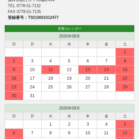
TEL 0778-51-7132
FAX 0778-51-7135
登録番号：T9210001012477
営業カレンダー
2026年08月
日
月
火
水
木
金
土
1
2
3
4
5
6
7
8
9
10
11
12
13
14
15
16
17
18
19
20
21
22
23
24
25
26
27
28
29
30
31
2026年09月
日
月
火
水
木
金
土
1
2
3
4
5
6
7
8
9
10
11
12