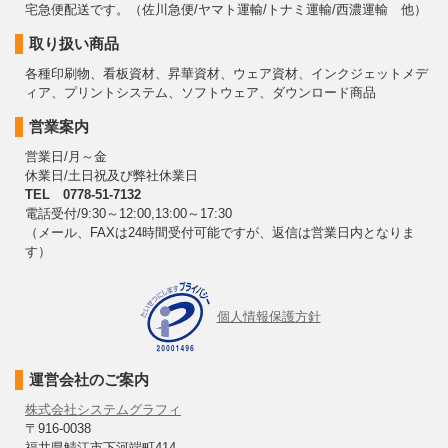
宅急便配送です。（佐川急便/ヤマト運輸/トナミ運輸/西濃運輸 他）
取り扱い商品
各種印刷物、看板資材、昇華資材、ウェア資材、インクジェットメデ
ィア、プリントシステム、ソフトウェア、ダウンロード商品
営業案内
営業日/月～金
休業日/土日祝及び弊社休業日
TEL 0778-51-7132
電話受付/9:30～12:00,13:00～17:30
（メール、FAXは24時間受付可能ですが、返信は営業日内となりま
す）
個人情報保護方針
運営会社のご案内
株式会社システムグラフィ
〒916-0038
福井県鯖江市下河端町414