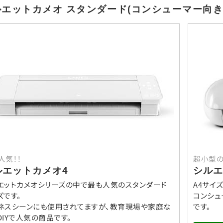
エットカメオ スタンダード(コンシューマー向き
人気！！
超小型の
ルエットカメオ4
シルエ
エットカメオシリーズの中で最も人気のスタンダード
A4サイ
ズです。
コンシュ
ネスシーンにも使用されてますが、教育現場や家庭な
です。
DIYで人気の商品です。