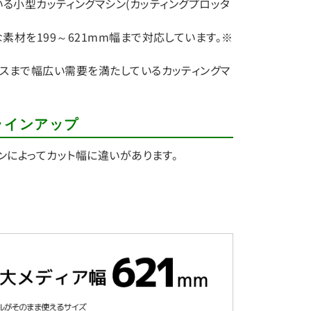
製造している小型カッティングマシン(カッティングプロッタ
素材を199～621mm幅まで対応しています。※
ネスまで幅広い需要を満たしているカッティングマ
ズラインアップ
シンによってカット幅に違いがあります。