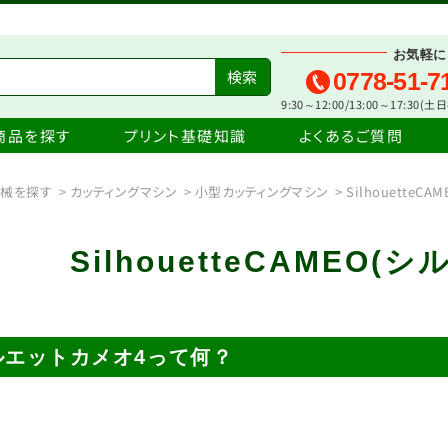
お気軽に
0778-51-7
9:30～12:00/13:00～17:30(
商品を探す
プリント基礎知識
よくあるご質問
機械を探す
>
カッティングマシン
>
小型カッティングマシン
>
SilhouetteC
SilhouetteCAMEO
ルエットカメオ4って何？