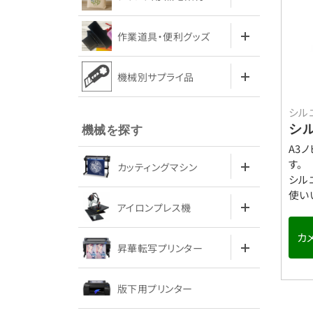
作業道具・便利グッズ
機械別サプライ品
シル
シ
機械を探す
A3
す。
カッティングマシン
シル
使い
アイロンプレス機
カ
昇華転写プリンター
版下用プリンター