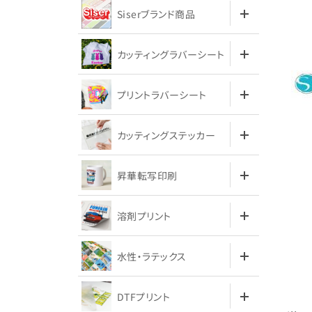
Siserブランド商品
カッティングラバーシート
プリントラバーシート
カッティングステッカー
昇華転写印刷
溶剤プリント
水性・ラテックス
DTFプリント