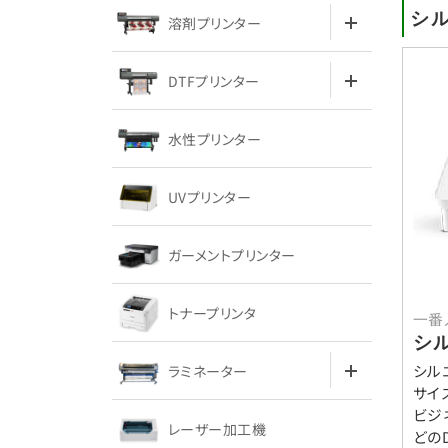
シル
溶剤プリンター
DTFプリンター
水性プリンター
UVプリンター
ガーメントプリンター
トナープリンタ
一番
シ
シル
ラミネーター
サイ
ビジ
レーザー加工機
どの