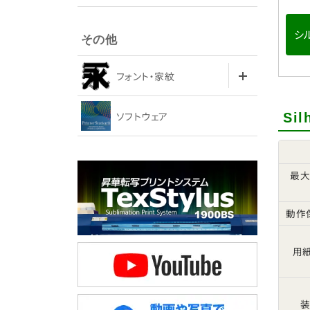
シ
その他
フォント・家紋
ソフトウェア
Si
最大
動作
用紙