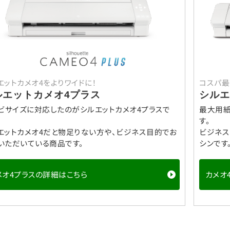
エットカメオ4をよりワイドに！
コスパ最
ルエットカメオ4プラス
シルエ
ノビサイズに対応したのがシルエットカメオ4プラスで
最大用紙
す。
エットカメオ4だと物足りない方や、ビジネス目的でお
ビジネス
いただいている商品です。
シンです
メオ4プラスの詳細はこちら
カメオ