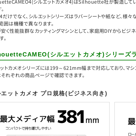
houetteCAMEO4(シルエットカメオ4)はSilhouette社が
す。
4だけでなく、シルエットシリーズはラバーシートや紙など、様々な
範囲は機種で異なります。
安く性能抜群なカッティングマシンとして、家庭用DIYからビジ
す。
lhouetteCAMEO(シルエットカメオ)シリー
ットカメオシリーズには199～621mm幅まで対応しており、マ
はそれぞれの商品ページで確認できます。
エットカメオ プロ規格(ビジネス向き)