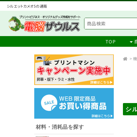
シルエットカメオ5の通販
TOP
>
シ
材料・消耗品を探す