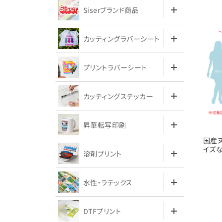
Siserブランド商品
カッティングラバーシート
プリントラバーシート
カッティングステッカー
昇華転写印刷
国産
イズ
溶剤プリント
水性・ラテックス
DTFプリント