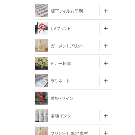
版下フィルム印刷
UVプリント
ガーメントプリント
トナー転写
ラミネート
看板・サイン
各種インク
プリント用 無地素材