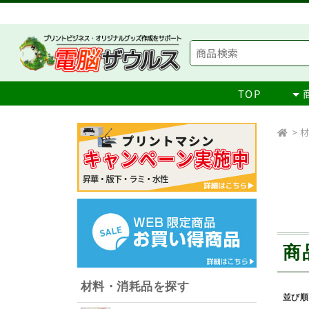
TOP
>
材
商
材料・消耗品を探す
並び順