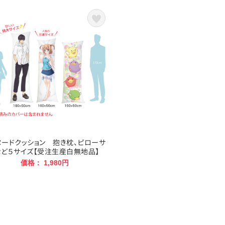
ヌードクッション 抱き枕、ピローサ
など５サイズ【受注生産白無地品】
価格： 1,980円