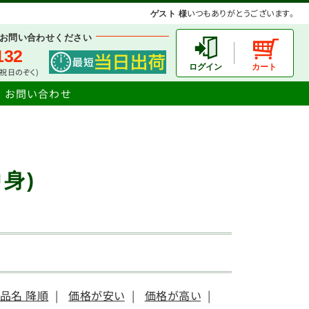
いつもありがとうございます。
ゲスト 様
お問い合わせください
132
土日祝日のぞく)
お問い合わせ
身)
品名 降順
|
価格が安い
|
価格が高い
|