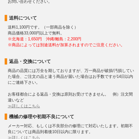
お問い合わせください。
送料について
送料1,100円です。（一部商品を除く）
商品価格33,000円以上で無料。
※北海道：1,650円 沖縄/離島：2,200円
※商品によっては別途送料が加算されますのでご注意ください。
返品・交換について
商品の品質には万全を期しておりますが、万一商品が破損/汚損してい
た場合、ご注文の品と違う商品が届いた場合はお手数ですが14日以内
にご連絡下さい。
お客様都合による返品・交換は原則お受けできません。 例）注文間
違いなど
≫詳しくはこちら
機械の修理や初期不良について
メーカー対応、もしくは不良部分の修理にて対応いたします。初期不
良については商品到着後10日以内に限ります。
≫詳しくはこちら