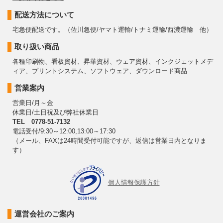
配送方法について
宅急便配送です。（佐川急便/ヤマト運輸/トナミ運輸/西濃運輸 他）
取り扱い商品
各種印刷物、看板資材、昇華資材、ウェア資材、インクジェットメデ
ィア、プリントシステム、ソフトウェア、ダウンロード商品
営業案内
営業日/月～金
休業日/土日祝及び弊社休業日
TEL 0778-51-7132
電話受付/9:30～12:00,13:00～17:30
（メール、FAXは24時間受付可能ですが、返信は営業日内となりま
す）
個人情報保護方針
運営会社のご案内