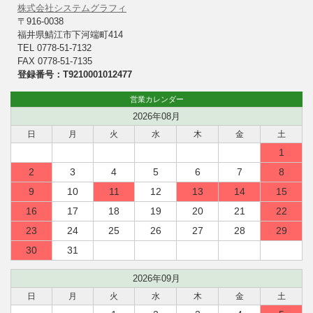
株式会社システムグラフィ
〒916-0038
福井県鯖江市下河端町414
TEL 0778-51-7132
FAX 0778-51-7135
登録番号：T9210001012477
営業カレンダー
2026年08月
日
月
火
水
木
金
土
1
2
3
4
5
6
7
8
9
10
11
12
13
14
15
16
17
18
19
20
21
22
23
24
25
26
27
28
29
30
31
2026年09月
日
月
火
水
木
金
土