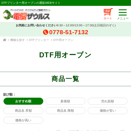
DTFプリンター用オーブンの通販WEBサイト
カート
お気軽にお問い合わせください
9:30～12:00/13:00～17:30(土日祝日のぞく)
0778-51-7132
>
機械を探す
>
DTFプリンター
>
DTF用オーブン
DTF用オーブン
商品一覧
並び順：
おすすめ順
新着順
売れ筋順
商品名 昇順
商品名 降順
価格が安い
価格が高い