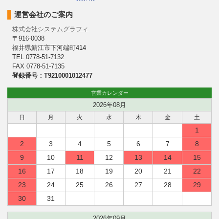
運営会社のご案内
株式会社システムグラフィ
〒916-0038
福井県鯖江市下河端町414
TEL 0778-51-7132
FAX 0778-51-7135
登録番号：T9210001012477
営業カレンダー
2026年08月
日
月
火
水
木
金
土
1
2
3
4
5
6
7
8
9
10
11
12
13
14
15
16
17
18
19
20
21
22
23
24
25
26
27
28
29
30
31
2026年09月