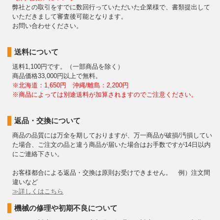
弊社との取引をすでに数回行っていただいた企業様で、書類提出して
いただきまして審査後可能となります。
お問い合わせください。
送料について
送料1,100円です。（一部商品を除く）
商品価格33,000円以上で無料。
※北海道：1,650円 沖縄/離島：2,200円
※商品によっては別途送料が加算されますのでご注意ください。
返品・交換について
商品の品質には万全を期しておりますが、万一商品が破損/汚損してい
た場合、ご注文の品と違う商品が届いた場合はお手数ですが14日以内
にご連絡下さい。
お客様都合による返品・交換は原則お受けできません。 例）注文間
違いなど
≫詳しくはこちら
機械の修理や初期不良について