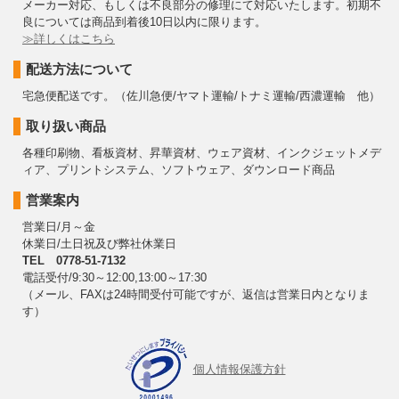
メーカー対応、もしくは不良部分の修理にて対応いたします。初期不
良については商品到着後10日以内に限ります。
≫詳しくはこちら
配送方法について
宅急便配送です。（佐川急便/ヤマト運輸/トナミ運輸/西濃運輸 他）
取り扱い商品
各種印刷物、看板資材、昇華資材、ウェア資材、インクジェットメデ
ィア、プリントシステム、ソフトウェア、ダウンロード商品
営業案内
営業日/月～金
休業日/土日祝及び弊社休業日
TEL 0778-51-7132
電話受付/9:30～12:00,13:00～17:30
（メール、FAXは24時間受付可能ですが、返信は営業日内となりま
す）
個人情報保護方針