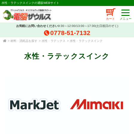
水性・ラテックスインクの通販WEBサイト
カート
お気軽にお問い合わせください
9:30～12:00/13:00～17:30(土日祝日のぞく)
0778-51-7132
>
材料・消耗品を探す
>
水性・ラテックス
>
水性・ラテックスインク
水性・ラテックスインク