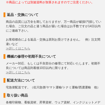
※商品によっては別途送料が加算されますのでご注意ください。
返品・交換について
商品の品質には万全を期しておりますが、万一商品が破損/汚損してい
た場合、ご注文の品と違う商品が届いた場合はお手数ですが14日以内
にご連絡下さい。
お客様都合による返品・交換は原則お受けできません。 例）注文間
違いなど
≫詳しくはこちら
機械の修理や初期不良について
メーカー対応、もしくは不良部分の修理にて対応いたします。初期不
良については商品到着後10日以内に限ります。
≫詳しくはこちら
配送方法について
宅急便配送です。（佐川急便/ヤマト運輸/トナミ運輸/西濃運輸 他）
取り扱い商品
各種印刷物、看板資材、昇華資材、ウェア資材、インクジェットメデ