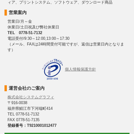
ィア、プリントシステム、ソフトウェア、ダウンロード商品
営業案内
営業日/月～金
休業日/土日祝及び弊社休業日
TEL 0778-51-7132
電話受付/9:30～12:00,13:00～17:30
（メール、FAXは24時間受付可能ですが、返信は営業日内となりま
す）
個人情報保護方針
運営会社のご案内
株式会社システムグラフィ
〒916-0038
福井県鯖江市下河端町414
TEL 0778-51-7132
FAX 0778-51-7135
登録番号：T9210001012477