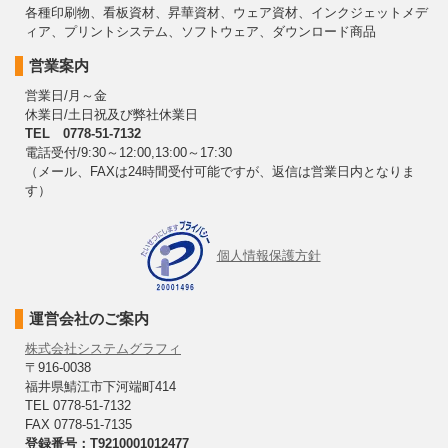
各種印刷物、看板資材、昇華資材、ウェア資材、インクジェットメデ
ィア、プリントシステム、ソフトウェア、ダウンロード商品
営業案内
営業日/月～金
休業日/土日祝及び弊社休業日
TEL 0778-51-7132
電話受付/9:30～12:00,13:00～17:30
（メール、FAXは24時間受付可能ですが、返信は営業日内となりま
す）
個人情報保護方針
運営会社のご案内
株式会社システムグラフィ
〒916-0038
福井県鯖江市下河端町414
TEL 0778-51-7132
FAX 0778-51-7135
登録番号：T9210001012477