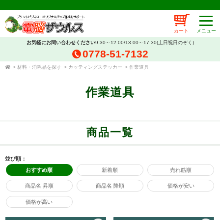
カート
お気軽にお問い合わせください
9:30～12:00/13:00～17:30(土日祝日のぞく)
0778-51-7132
>
材料・消耗品を探す
>
カッティングステッカー
>
作業道具
作業道具
商品一覧
並び順：
おすすめ順
新着順
売れ筋順
商品名 昇順
商品名 降順
価格が安い
価格が高い