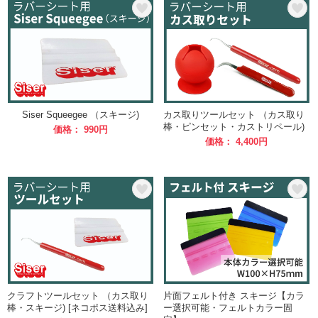
Siser Squeegee （スキージ)
カス取りツールセット （カス取り
棒・ピンセット・カストリペール)
価格： 990円
価格： 4,400円
クラフトツールセット （カス取り
片面フェルト付き スキージ【カラ
棒・スキージ) [ネコポス送料込み]
ー選択可能・フェルトカラー固