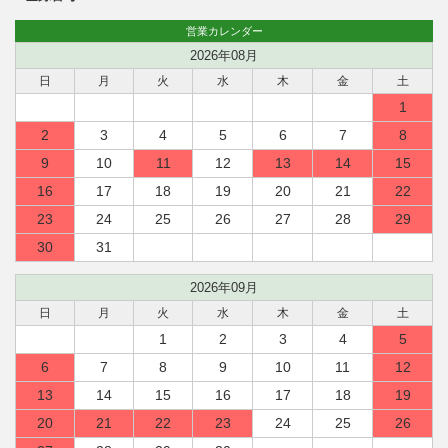
営業カレンダー
2026年08月
日
月
火
水
木
金
土
1
2
3
4
5
6
7
8
9
10
11
12
13
14
15
16
17
18
19
20
21
22
23
24
25
26
27
28
29
30
31
2026年09月
日
月
火
水
木
金
土
1
2
3
4
5
6
7
8
9
10
11
12
13
14
15
16
17
18
19
20
21
22
23
24
25
26