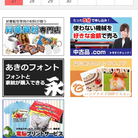
27
28
29
30