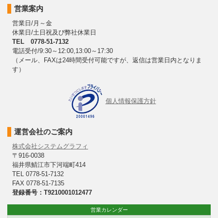
営業案内
営業日/月～金
休業日/土日祝及び弊社休業日
TEL 0778-51-7132
電話受付/9:30～12:00,13:00～17:30
（メール、FAXは24時間受付可能ですが、返信は営業日内となりま
す）
個人情報保護方針
運営会社のご案内
株式会社システムグラフィ
〒916-0038
福井県鯖江市下河端町414
TEL 0778-51-7132
FAX 0778-51-7135
登録番号：T9210001012477
営業カレンダー