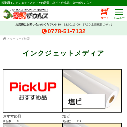
溶剤用インクジェットメディアの通販｜塩ビ・合成紙・ターポリンなど
カート
お気軽にお問い合わせください
9:30～12:00/13:00～17:30(土日祝日のぞく)
0778-51-7132
>
キーワード検索
インクジェットメディア
おすすめ品
塩ビ
商品数： 8
商品数： 119