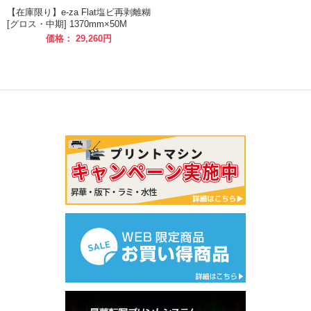
【在庫限り】e-za Flat塩ビ再剥離糊
[グロス・中期] 1370mm×50M
価格： 29,260円