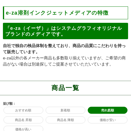
e-za溶剤インクジェットメディアの特徴
「e-za（イーザ）」はシステムグラフィオリジナル
ブランドのメディアです。
自社で独自の検品体制を整えており、商品の品質にこだわりを持っ
て販売しています。
e-za以外の各メーカー商品も多数取り揃えていますが、ご希望の商
品がない場合は別途探してご提案させていただいています。
商品一覧
並び順：
おすすめ順
新着順
売れ筋順
商品名 昇順
商品名 降順
価格が安い
価格が高い