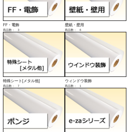
FF・電飾
壁紙・壁用
商品数： 3
商品数： 6
特殊シート[メタル他]
ウィンドウ装飾
商品数： 7
商品数： 1