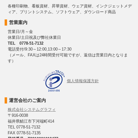
各種印刷物、看板資材、昇華資材、ウェア資材、インクジェットメデ
ィア、プリントシステム、ソフトウェア、ダウンロード商品
営業案内
営業日/月～金
休業日/土日祝及び弊社休業日
TEL 0778-51-7132
電話受付/9:30～12:00,13:00～17:30
（メール、FAXは24時間受付可能ですが、返信は営業日内となりま
す）
個人情報保護方針
運営会社のご案内
株式会社システムグラフィ
〒916-0038
福井県鯖江市下河端町414
TEL 0778-51-7132
FAX 0778-51-7135