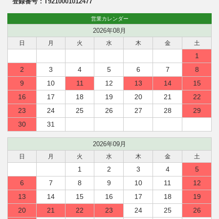
登録番号：T9210001012477
営業カレンダー
2026年08月
日
月
火
水
木
金
土
1
2
3
4
5
6
7
8
9
10
11
12
13
14
15
16
17
18
19
20
21
22
23
24
25
26
27
28
29
30
31
2026年09月
日
月
火
水
木
金
土
1
2
3
4
5
6
7
8
9
10
11
12
13
14
15
16
17
18
19
20
21
22
23
24
25
26