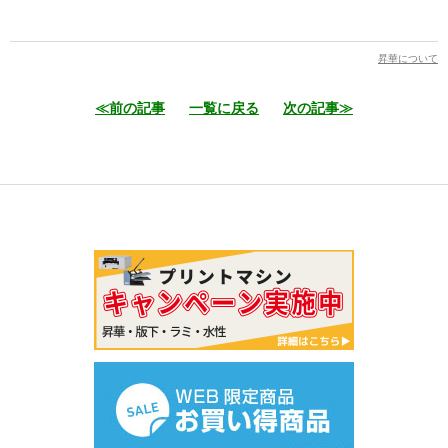
昇華について
≪前の記事
一覧に戻る
次の記事≫