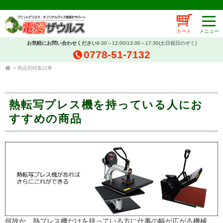
カート
お気軽にお問い合わせください
9:30～12:00/13:00～17:30(土日祝日のぞく)
0778-51-7132
>
商品別特集記事
熱転写プレス機を持っている人にお
すすめの商品
何故か、熱プレス機だけを持っている方に仕事の幅が広がる機械