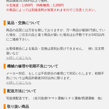
商品価格33,000円以上で無料。
※北海道：1,650円 沖縄/離島：2,200円
※商品によっては別途送料が加算されますのでご注意ください。
返品・交換について
商品の品質には万全を期しておりますが、万一商品が破損/汚損してい
た場合、ご注文の品と違う商品が届いた場合はお手数ですが14日以内
にご連絡下さい。
お客様都合による返品・交換は原則お受けできません。 例）注文間
違いなど
≫詳しくはこちら
機械の修理や初期不良について
メーカー対応、もしくは不良部分の修理にて対応いたします。初期不
良については商品到着後10日以内に限ります。
≫詳しくはこちら
配送方法について
宅急便配送です。（佐川急便/ヤマト運輸/トナミ運輸/西濃運輸 他）
取り扱い商品