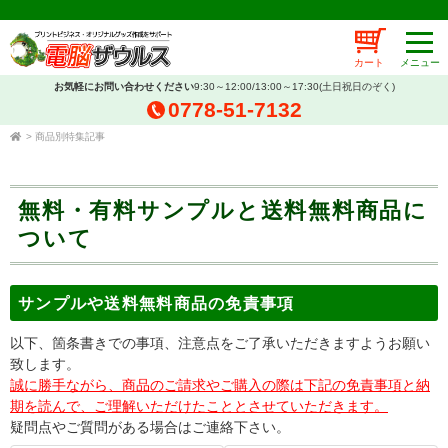
カート
お気軽にお問い合わせください
9:30～12:00/13:00～17:30(土日祝日のぞく)
0778-51-7132
>
商品別特集記事
無料・有料サンプルと送料無料商品に
ついて
サンプルや送料無料商品の免責事項
以下、箇条書きでの事項、注意点をご了承いただきますようお願い
致します。
誠に勝手ながら、商品のご請求やご購入の際は下記の免責事項と納
期を読んで、ご理解いただけたこととさせていただきます。
疑問点やご質問がある場合はご連絡下さい。