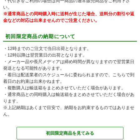
・代引きをご利用の場合は同一商品の通常販売商品をご利用下さ
い。
※通常商品との同時購入時に送料が生じた場合、送料分の割引や返
金などの対応は出来ませんのでご注意ください。
初回限定商品の納期について
・12時までのご注文で当日出荷となります。
・12時以降は翌営業日の出荷となります。
・メーカー品や長尺メディアは締め時間が異なりますので翌営業日
発送となる可能性があります。
・着日は配送業者のスケジュールに委ねられますので、こちらで到
着日のお約束は出来かねます。
・複数購入は輸送箱をまとめさせていただく場合があります。
・通常商品との同時購入は輸送箱をまとめさせていただく場合があ
ります。
※上記納期はあくまで目安で、納期をお約束するものではありませ
ん。
初回限定商品を見てみる