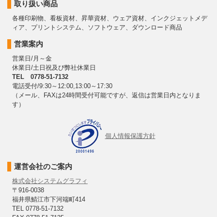
取り扱い商品
各種印刷物、看板資材、昇華資材、ウェア資材、インクジェットメデ
ィア、プリントシステム、ソフトウェア、ダウンロード商品
営業案内
営業日/月～金
休業日/土日祝及び弊社休業日
TEL 0778-51-7132
電話受付/9:30～12:00,13:00～17:30
（メール、FAXは24時間受付可能ですが、返信は営業日内となりま
す）
個人情報保護方針
運営会社のご案内
株式会社システムグラフィ
〒916-0038
福井県鯖江市下河端町414
TEL 0778-51-7132