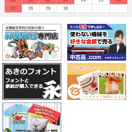
27
28
29
30