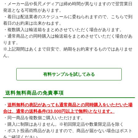
・メーカー品や長尺メディアは締め時間が異なりますので翌営業日
発送となる可能性があります。
・着日は配送業者のスケジュールに委ねられますので、こちらで到
着日のお約束は出来かねます。
・複数購入は輸送箱をまとめさせていただく場合があります。
・通常商品との同時購入は輸送箱をまとめさせていただく場合があ
ります。
※上記期間はあくまで目安で、納期をお約束するものではありませ
ん。
有料サンプルを試してみる
送料無料商品の免責事項
・
送料無料の表記があっても通常商品との同時購入をいただいた場
合は、通常の送料条件(33,000円以上で無料)となります。
・同一商品を複数個ご購入いただけます。
・購入に制限はありません。※初回限定品や数量限定品を除く
・ポスト投函の商品がありますので、商品が届かない場合はポスト
をご確認ください。