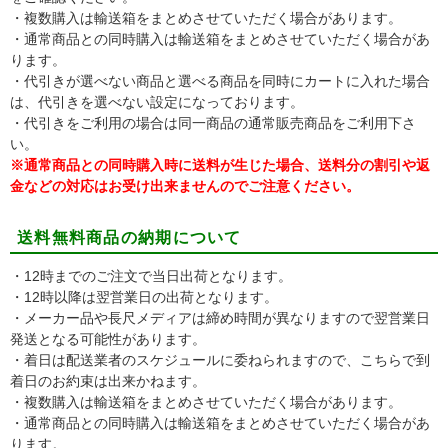
・複数購入は輸送箱をまとめさせていただく場合があります。
・通常商品との同時購入は輸送箱をまとめさせていただく場合があ
ります。
・代引きが選べない商品と選べる商品を同時にカートに入れた場合
は、代引きを選べない設定になっております。
・代引きをご利用の場合は同一商品の通常販売商品をご利用下さ
い。
※通常商品との同時購入時に送料が生じた場合、送料分の割引や返
金などの対応はお受け出来ませんのでご注意ください。
送料無料商品の納期について
・12時までのご注文で当日出荷となります。
・12時以降は翌営業日の出荷となります。
・メーカー品や長尺メディアは締め時間が異なりますので翌営業日
発送となる可能性があります。
・着日は配送業者のスケジュールに委ねられますので、こちらで到
着日のお約束は出来かねます。
・複数購入は輸送箱をまとめさせていただく場合があります。
・通常商品との同時購入は輸送箱をまとめさせていただく場合があ
ります。