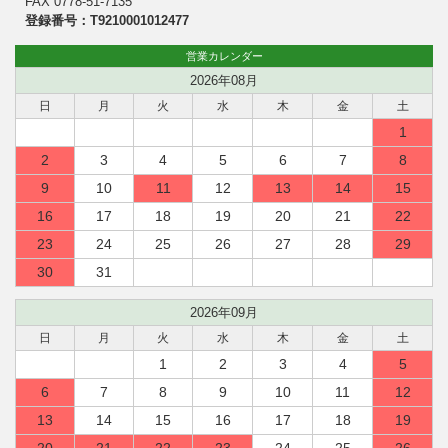
FAX 0778-51-7135
登録番号：T9210001012477
営業カレンダー
2026年08月
日
月
火
水
木
金
土
1
2
3
4
5
6
7
8
9
10
11
12
13
14
15
16
17
18
19
20
21
22
23
24
25
26
27
28
29
30
31
2026年09月
日
月
火
水
木
金
土
1
2
3
4
5
6
7
8
9
10
11
12
13
14
15
16
17
18
19
20
21
22
23
24
25
26