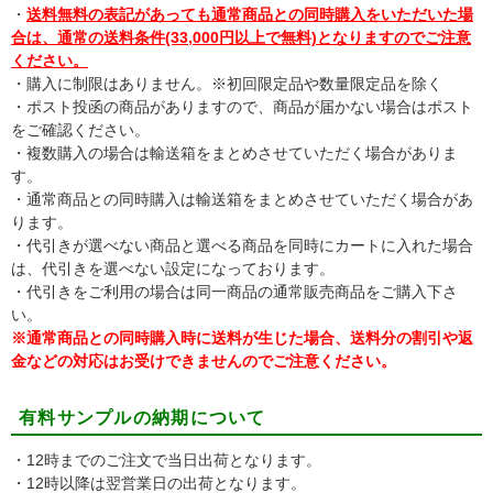
・
送料無料の表記があっても通常商品との同時購入をいただいた場
合は、通常の送料条件(33,000円以上で無料)となりますのでご注意
ください。
・購入に制限はありません。※初回限定品や数量限定品を除く
・ポスト投函の商品がありますので、商品が届かない場合はポスト
をご確認ください。
・複数購入の場合は輸送箱をまとめさせていただく場合がありま
す。
・通常商品との同時購入は輸送箱をまとめさせていただく場合があ
ります。
・代引きが選べない商品と選べる商品を同時にカートに入れた場合
は、代引きを選べない設定になっております。
・代引きをご利用の場合は同一商品の通常販売商品をご購入下さ
い。
※通常商品との同時購入時に送料が生じた場合、送料分の割引や返
金などの対応はお受けできませんのでご注意ください。
有料サンプルの納期について
・12時までのご注文で当日出荷となります。
・12時以降は翌営業日の出荷となります。