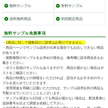
無料サンプル
有料サンプル
送料無料商品
初回限定商品
無料サンプル免責事項
・
1商品に対して複数回のご請求はお受けできません。
・商品ページでサンプル請求が出来る場合でもお出しできない商品
があります。
・複数種類のサンプルをお求めの場合は、備考欄に該当商品名をお
書きください。
・ポスト投函のサンプルもありますので、商品が届かない場合はポ
ストをご確認ください。
・商品の特徴などの情報をいただければ、該当するおすすめのサン
プルを送らせていただきます。
・使用用途を明確に記載いただければ、サンプル請求以外の商品も
手配させていただくこともございます。
・サンプル発送から5日経っても商品が届かない場合は、配送業者に
追跡番号を伝えて調査を依頼して下さい。