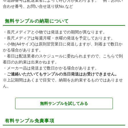
※追跡番号は配送業者によって呼び方が変わります。 例：お問い
合わせ番号、お問い合せ送り状No.など
無料サンプルの納期について
・長尺メディアと小物では発送までの期間が異なります。
・長尺メディアは毎週月曜・水曜の発送を予定しております。
・小物(A4サイズ)は原則翌営業日に発送しますが、到着まで数日か
かる場合があります。
・着日は配送業者のスケジュールに委ねられますので、こちらで到
着日のお約束は出来かねます。
・メーカー品は発送まで数日かかる場合があります。
・
ご連絡いただいてもサンプルの当日発送はお受けできません。
※上記期間はあくまで目安で、納期をお約束するものではありませ
ん。
無料サンプルを試してみる
有料サンプル免責事項